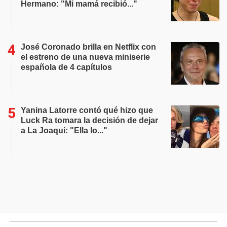
Hermano: "Mi mamá recibió..."
José Coronado brilla en Netflix con
el estreno de una nueva miniserie
española de 4 capítulos
Yanina Latorre contó qué hizo que
Luck Ra tomara la decisión de dejar
a La Joaqui: "Ella lo..."