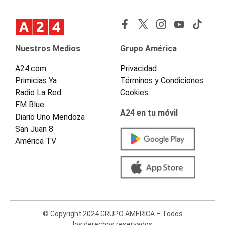
Nuestros Medios
Grupo América
A24.com
Privacidad
Primicias Ya
Términos y Condiciones
Radio La Red
Cookies
FM Blue
A24 en tu móvil
Diario Uno Mendoza
San Juan 8
América TV
© Copyright 2024 GRUPO AMERICA – Todos
los derechos reservados