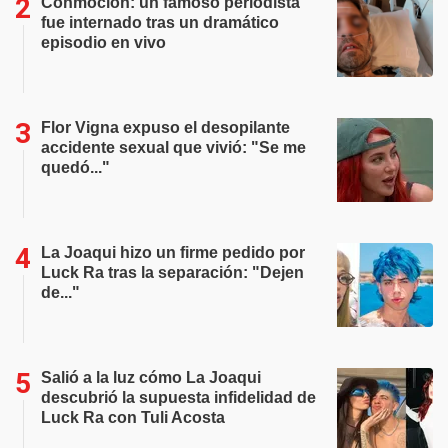
Conmoción: un famoso periodista
fue internado tras un dramático
episodio en vivo
Flor Vigna expuso el desopilante
accidente sexual que vivió: "Se me
quedó..."
La Joaqui hizo un firme pedido por
Luck Ra tras la separación: "Dejen
de..."
Salió a la luz cómo La Joaqui
descubrió la supuesta infidelidad de
Luck Ra con Tuli Acosta