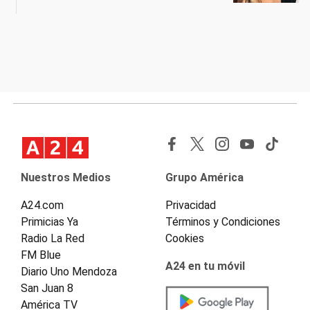
Nuestros Medios
Grupo América
A24.com
Privacidad
Primicias Ya
Términos y Condiciones
Radio La Red
Cookies
FM Blue
A24 en tu móvil
Diario Uno Mendoza
San Juan 8
América TV