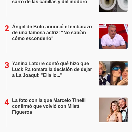
sarro de las canillas y del inodoro
Ángel de Brito anunció el embarazo
de una famosa actriz: "No sabían
cómo esconderlo"
Yanina Latorre contó qué hizo que
Luck Ra tomara la decisión de dejar
a La Joaqui: "Ella lo..."
La foto con la que Marcelo Tinelli
confirmó que volvió con Milett
Figueroa