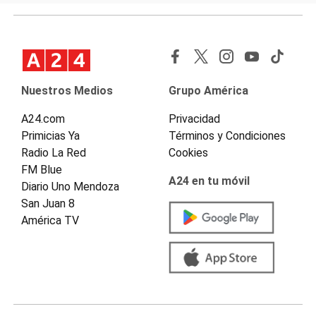
Nuestros Medios
Grupo América
A24.com
Privacidad
Primicias Ya
Términos y Condiciones
Radio La Red
Cookies
FM Blue
A24 en tu móvil
Diario Uno Mendoza
San Juan 8
América TV