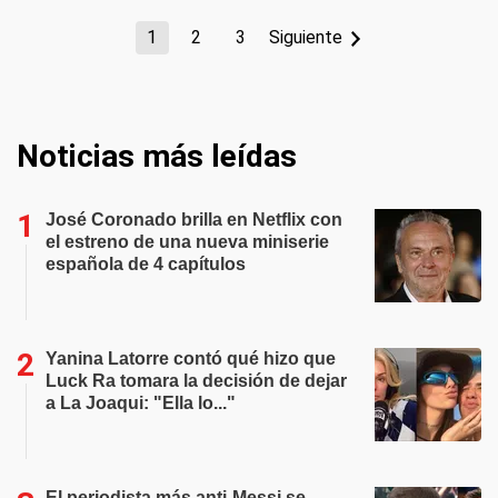
1
2
3
Siguiente
Noticias más leídas
José Coronado brilla en Netflix con
el estreno de una nueva miniserie
española de 4 capítulos
Yanina Latorre contó qué hizo que
Luck Ra tomara la decisión de dejar
a La Joaqui: "Ella lo..."
El periodista más anti-Messi se