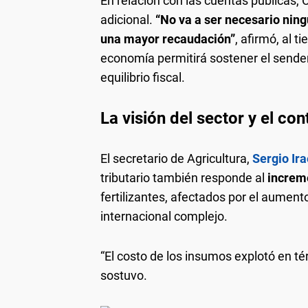
En relación con las cuentas públicas,
adicional.
“No va a ser necesario nin
una mayor recaudación”
, afirmó, al 
economía permitirá sostener el sende
equilibrio fiscal.
La visión del sector y el con
El secretario de Agricultura,
Sergio Ira
tributario también responde al
increm
fertilizantes, afectados por el aument
internacional complejo.
“El costo de los insumos explotó en tér
sostuvo.