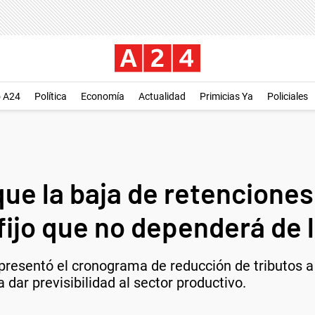
o A24
Política
Economía
Actualidad
Primicias Ya
Policiales
ue la baja de retenciones
ijo que no dependerá de 
 presentó el cronograma de reducción de tributos a 
 dar previsibilidad al sector productivo.