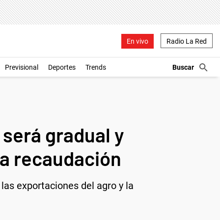
En vivo
Radio La Red
Previsional
Deportes
Trends
 será gradual y
la recaudación
las exportaciones del agro y la