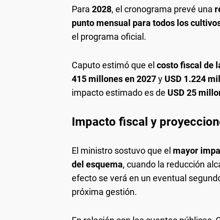
Para
2028
, el cronograma prevé una
r
punto mensual para todos los cultivo
el programa oficial.
Caputo estimó que el
costo fiscal de
415 millones en 2027
y
USD 1.224 mil
impacto estimado es de
USD 25 millo
Impacto fiscal y proyeccion
El ministro sostuvo que el
mayor impac
del esquema
, cuando la reducción al
efecto se verá en un eventual segundo 
próxima gestión.