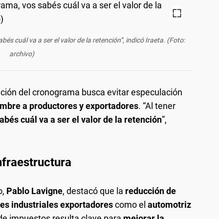
bés cuál va a ser el valor de la retención”, indicó Iraeta. (Foto:
archivo)
ción del cronograma busca evitar especulación
umbre a productores y exportadores
. “Al tener
abés cuál va a ser el valor de la retención
”,
nfraestructura
o,
Pablo Lavigne
, destacó que la
reducción de
es industriales exportadores
como el
automotriz
 de impuestos resulta clave para
mejorar la