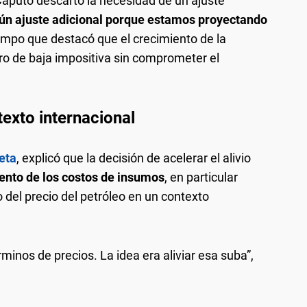
 Caputo descartó la necesidad de un ajuste
gún ajuste adicional porque estamos proyectando
tiempo que destacó que el crecimiento de la
ro de baja impositiva sin comprometer el
texto internacional
eta
, explicó que la decisión de acelerar el alivio
ento de los costos de insumos
, en particular
o del precio del petróleo en un contexto
minos de precios. La idea era aliviar esa suba”,