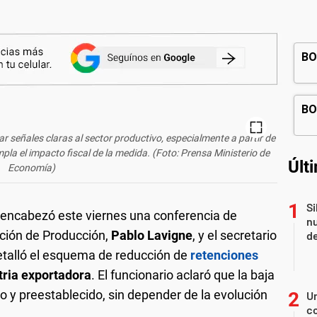
r señales claras al sector productivo, especialmente a partir de
la el impacto fiscal de la medida. (Foto: Prensa Ministerio de
Últ
Economía)
Si
, encabezó este viernes una conferencia de
nu
ación de Producción,
Pablo Lavigne
, y el secretario
de
etalló el esquema de reducción de
retenciones
tria exportadora
. El funcionario aclaró que la baja
o y preestablecido, sin depender de la evolución
U
co