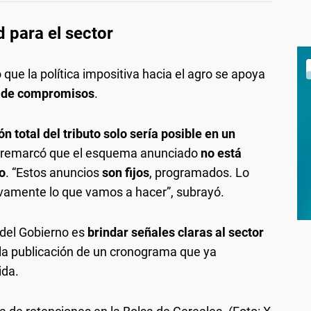
d para el sector
que la política impositiva hacia el agro se apoya
 de compromisos
.
n total del tributo solo sería posible en un
 remarcó que el esquema anunciado
no está
o
. “Estos anuncios
son fijos
, programados. Lo
vamente lo que vamos a hacer”, subrayó.
n del Gobierno es
brindar señales claras al sector
 la publicación de un cronograma que ya
ida.