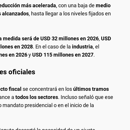
educción más acelerada
, con una baja de
medio
s alcanzados
, hasta llegar a los niveles fijados en
 la medida será de USD 32 millones en 2026
,
USD
lones en 2028
. En el caso de la
industria
, el
nes en 2026
y
USD 115 millones en 2027
.
es oficiales
to fiscal
se concentrará en los
últimos tramos
cance a
todos los sectores
. Incluso señaló que ese
mandato presidencial o en el inicio de la