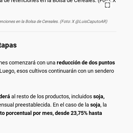
etenciones en la Bolsa de Cereales. (Foto: X @LuisCaputoAR)
tapas
iones comenzará con una
reducción de dos puntos
 Luego, esos cultivos continuarán con un sendero
nderá
al resto de los productos, incluidos
soja,
ensual preestablecida. En el caso de la
soja
, la
nto porcentual por mes, desde 23,75% hasta