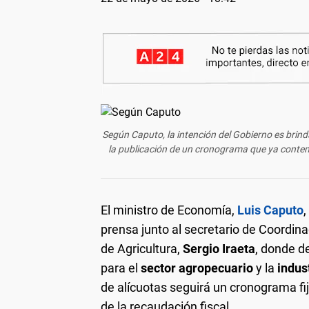
Según Caputo, la intención del Gobierno es brinda
la publicación de un cronograma que ya contemp
El ministro de Economía,
Luis Caputo
prensa junto al secretario de Coordin
de Agricultura,
Sergio Iraeta
, donde d
para el
sector agropecuario
y la
indus
de alícuotas seguirá un cronograma fij
de la recaudación fiscal.