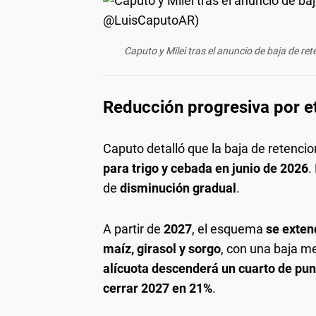
Caputo y Milei tras el anuncio de baja de r
Reducción progresiva por e
Caputo detalló que la baja de retenc
para trigo y cebada en junio de 2026
.
de
disminución gradual
.
A partir de
2027
, el esquema
se exte
maíz, girasol y sorgo
, con una baja m
alícuota descenderá un cuarto de pu
cerrar 2027 en 21%
.