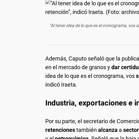
“Al tener idea de lo que es el cronograma, vos sa
Además, Caputo señaló que la publica
en el mercado de granos y
dar certid
idea de lo que es el cronograma, vos
s
indicó Iraeta.
Industria, exportaciones e i
Por su parte, el secretario de Comerci
retenciones
también
alcanza
a
sector
y el
petroquímico
. Señaló que la baja