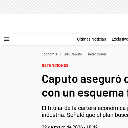
Últimas Noticias
Exclusiv
Economía
Luis Caputo
Retenciones
RETENCIONES
Caputo aseguró q
con un esquema f
El titular de la cartera económica
industria. Señaló que el plan busca
22 de mayo de 2026 - 18:42