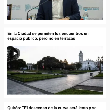
En la Ciudad se permiten los encuentros en
espacio público, pero no en terrazas
Quirós: "El descenso de la curva será lento y se