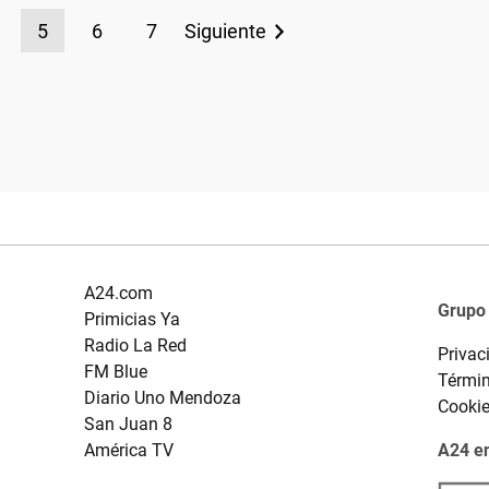
5
6
7
Siguiente
A24.com
Grupo
Primicias Ya
Radio La Red
Privac
FM Blue
Términ
Diario Uno Mendoza
Cooki
San Juan 8
América TV
A24 en