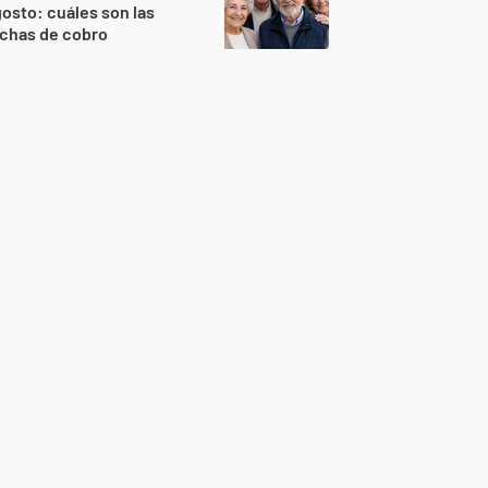
osto: cuáles son las
echas de cobro