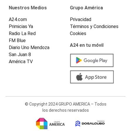
Nuestros Medios
Grupo América
A24.com
Privacidad
Primicias Ya
Términos y Condiciones
Radio La Red
Cookies
FM Blue
A24 en tu móvil
Diario Uno Mendoza
San Juan 8
América TV
© Copyright 2024 GRUPO AMERICA – Todos
los derechos reservados