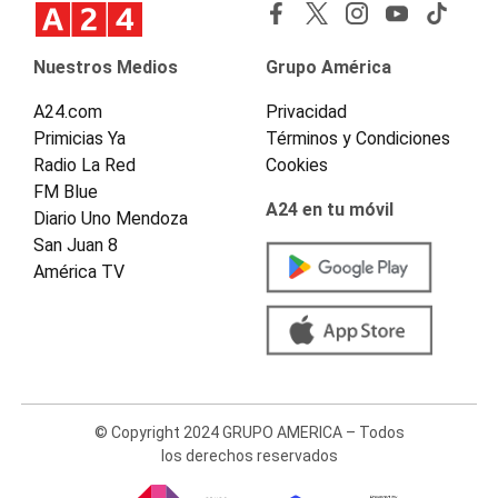
Nuestros Medios
Grupo América
A24.com
Privacidad
Primicias Ya
Términos y Condiciones
Radio La Red
Cookies
FM Blue
A24 en tu móvil
Diario Uno Mendoza
San Juan 8
América TV
© Copyright 2024 GRUPO AMERICA – Todos
los derechos reservados