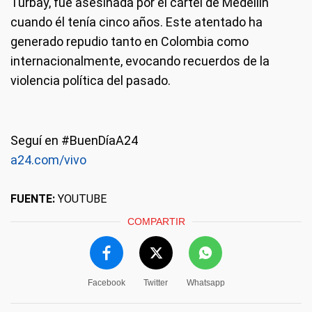
Turbay, fue asesinada por el cártel de Medellín
cuando él tenía cinco años. Este atentado ha
generado repudio tanto en Colombia como
internacionalmente, evocando recuerdos de la
violencia política del pasado.
Seguí en #BuenDíaA24
a24.com/vivo
FUENTE:
YOUTUBE
COMPARTIR
Facebook
Twitter
Whatsapp