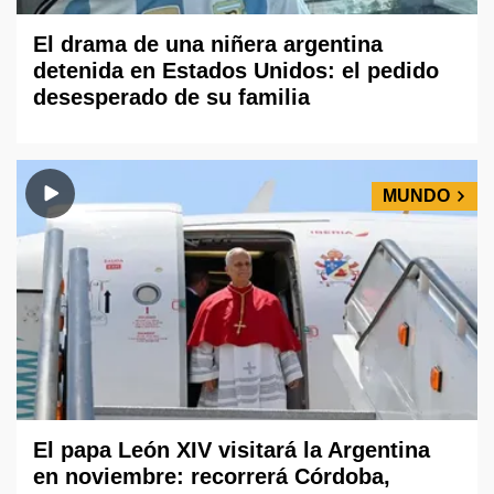
El drama de una niñera argentina
detenida en Estados Unidos: el pedido
desesperado de su familia
MUNDO
El papa León XIV visitará la Argentina
en noviembre: recorrerá Córdoba,