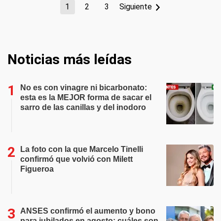
1
2
3
Siguiente
Noticias más leídas
No es con vinagre ni bicarbonato:
esta es la MEJOR forma de sacar el
sarro de las canillas y del inodoro
La foto con la que Marcelo Tinelli
confirmó que volvió con Milett
Figueroa
ANSES confirmó el aumento y bono
para jubilados en agosto: cuáles son