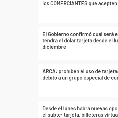
los COMERCIANTES que acepte
El Gobierno confirmó cual será e
tendrá el dólar tarjeta desde el l
diciembre
ARCA: prohíben el uso de tarjeta
débito a un grupo especial de co
Desde el lunes habrá nuevas opc
el subte: tarjeta, billeteras virt