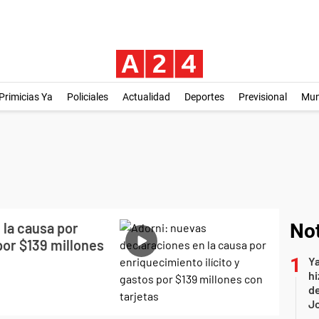
Primicias Ya
Policiales
Actualidad
Deportes
Previsional
Mu
 la causa por
Not
por $139 millones
Ya
hi
de
Jo