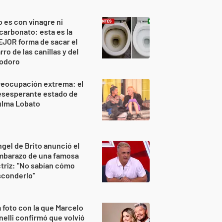
 es con vinagre ni
carbonato: esta es la
JOR forma de sacar el
rro de las canillas y del
nodoro
reocupación extrema: el
esesperante estado de
ulma Lobato
gel de Brito anunció el
mbarazo de una famosa
triz: "No sabían cómo
sconderlo"
 foto con la que Marcelo
nelli confirmó que volvió