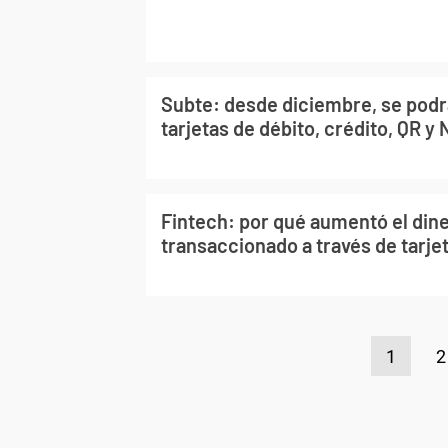
Subte: desde diciembre, se podr
tarjetas de débito, crédito, QR y
Fintech: por qué aumentó el din
transaccionado a través de tarje
1
2