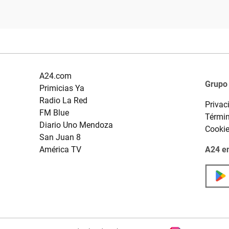
A24.com
Grupo
Primicias Ya
Radio La Red
Privac
FM Blue
Términ
Diario Uno Mendoza
Cooki
San Juan 8
América TV
A24 en