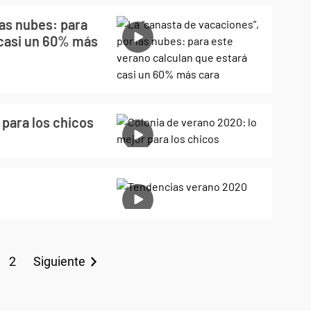
las nubes: para
 casi un 60% más
 para los chicos
2
Siguiente