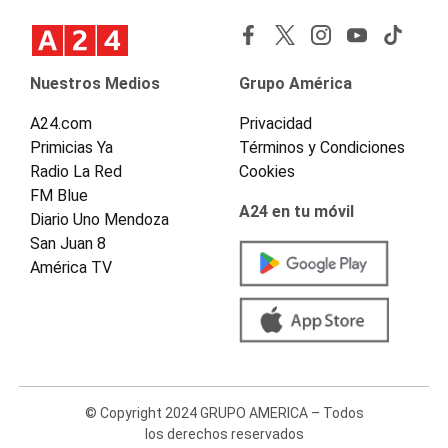
Nuestros Medios
Grupo América
A24.com
Privacidad
Primicias Ya
Términos y Condiciones
Radio La Red
Cookies
FM Blue
A24 en tu móvil
Diario Uno Mendoza
San Juan 8
América TV
© Copyright 2024 GRUPO AMERICA – Todos
los derechos reservados