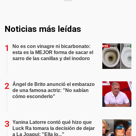
Noticias más leídas
No es con vinagre ni bicarbonato:
esta es la MEJOR forma de sacar el
sarro de las canillas y del inodoro
Ángel de Brito anunció el embarazo
de una famosa actriz: "No sabían
cómo esconderlo"
Yanina Latorre contó qué hizo que
Luck Ra tomara la decisión de dejar
a La Joaqui: "Ella lo..."