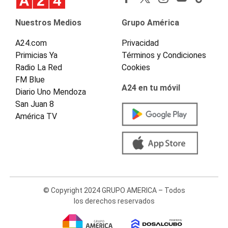
Nuestros Medios
Grupo América
A24.com
Privacidad
Primicias Ya
Términos y Condiciones
Radio La Red
Cookies
FM Blue
A24 en tu móvil
Diario Uno Mendoza
San Juan 8
América TV
© Copyright 2024 GRUPO AMERICA – Todos
los derechos reservados