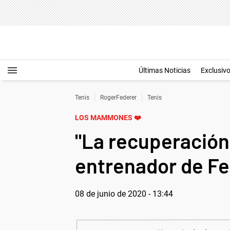
Últimas Noticias
Exclusiv
Tenis
RogerFederer
Tenis
LOS MAMMONES ❤️
"La recuperación 
entrenador de F
08 de junio de 2020 - 13:44