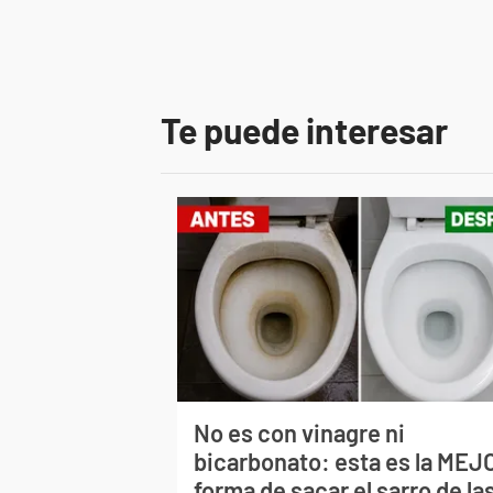
Te puede interesar
No es con vinagre ni
bicarbonato: esta es la MEJ
forma de sacar el sarro de la