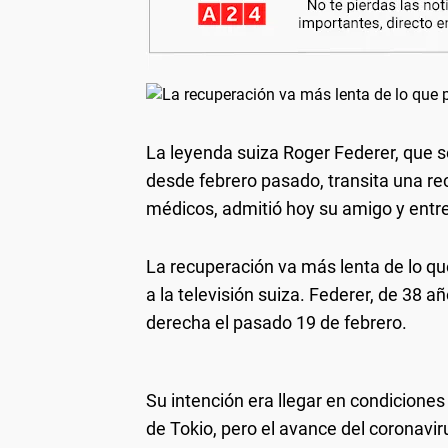
La leyenda suiza Roger Federer, que se
desde febrero pasado, transita una re
médicos, admitió hoy su amigo y entre
La recuperación va más lenta de lo q
a la televisión suiza. Federer, de 38 añ
derecha el pasado 19 de febrero.
Su intención era llegar en condicione
de Tokio, pero el avance del coronav