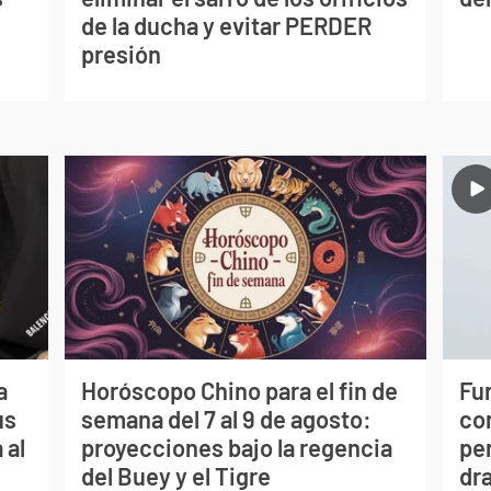
de la ducha y evitar PERDER
presión
a
Horóscopo Chino para el fin de
Fur
us
semana del 7 al 9 de agosto:
co
 al
proyecciones bajo la regencia
per
del Buey y el Tigre
dr