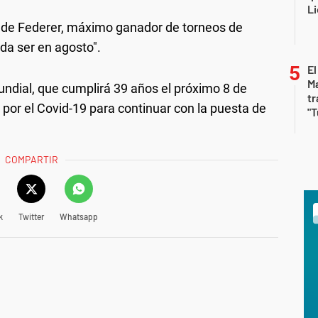
Li
eso de Federer, máximo ganador de torneos de
da ser en agosto".
El
Ma
undial, que cumplirá 39 años el próximo 8 de
tr
por el Covid-19 para continuar con la puesta de
"T
COMPARTIR
k
Twitter
Whatsapp