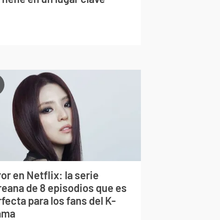
or en Netflix: la serie
reana de 8 episodios que es
fecta para los fans del K-
ama