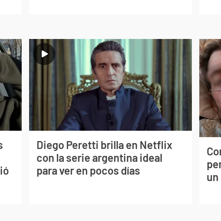
s
Diego Peretti brilla en Netflix
Co
con la serie argentina ideal
per
ió
para ver en pocos días
un