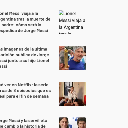
onel Messi viaja a la
gentina tras la muerte de
 padre: cómo será la
espedida de Jorge Messi
s imágenes de la última
arición publica de Jorge
ssi junto a su hijo Lionel
essi
é ver en Netflix: la serie
rca de 8 episodios que es
eal para el fin de semana
rge Messi y la servilleta
e cambió la historia de