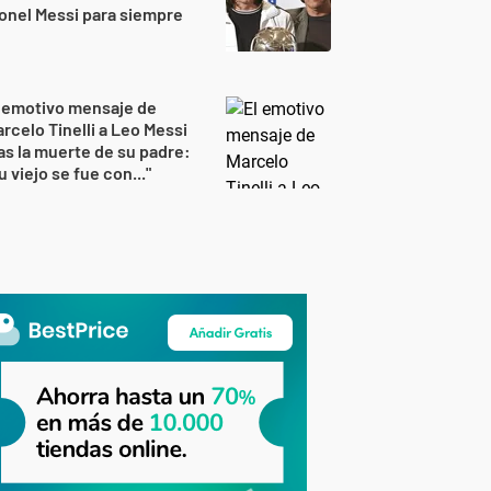
onel Messi para siempre
 emotivo mensaje de
rcelo Tinelli a Leo Messi
as la muerte de su padre:
u viejo se fue con..."