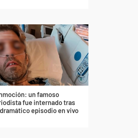
nmoción: un famoso
iodista fue internado tras
 dramático episodio en vivo