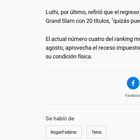
Luthi, por último, refirió que el regr
Grand Slam con 20 títulos, "quizás pue
El actual número cuatro del ranking m
agosto, aprovecha el receso impuesto 
su condición física.
Faceboo
Se habló de
RogerFederer
Tenis