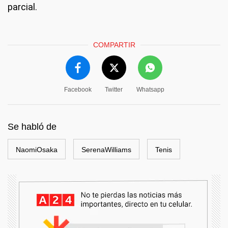
parcial.
COMPARTIR
Facebook
Twitter
Whatsapp
Se habló de
NaomiOsaka
SerenaWilliams
Tenis