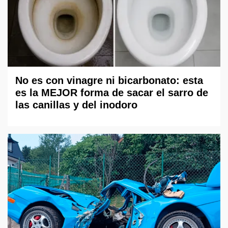
No es con vinagre ni bicarbonato: esta
es la MEJOR forma de sacar el sarro de
las canillas y del inodoro