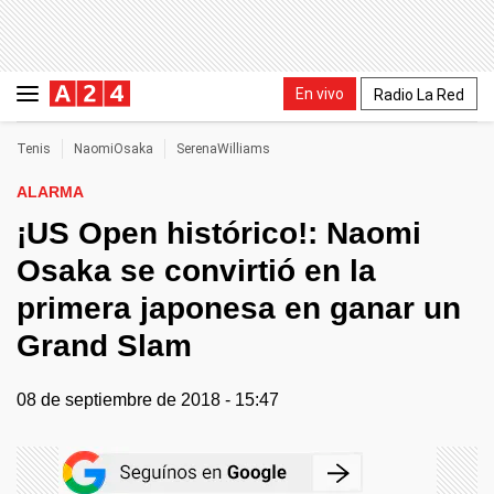
En vivo
Radio La Red
Tenis
NaomiOsaka
SerenaWilliams
ALARMA
¡US Open histórico!: Naomi
Osaka se convirtió en la
primera japonesa en ganar un
Grand Slam
08 de septiembre de 2018 - 15:47