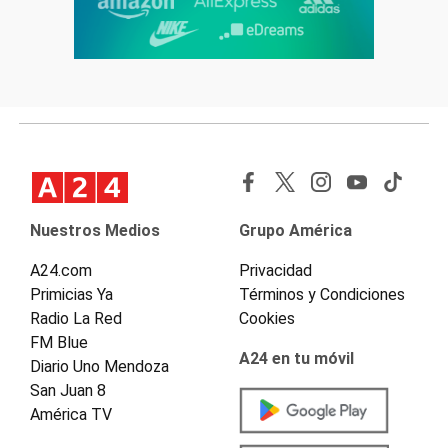
Nuestros Medios
Grupo América
A24.com
Privacidad
Primicias Ya
Términos y Condiciones
Radio La Red
Cookies
FM Blue
A24 en tu móvil
Diario Uno Mendoza
San Juan 8
América TV