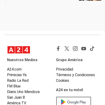
Nuestros Medios
Grupo América
A24.com
Privacidad
Primicias Ya
Términos y Condiciones
Radio La Red
Cookies
FM Blue
A24 en tu móvil
Diario Uno Mendoza
San Juan 8
América TV