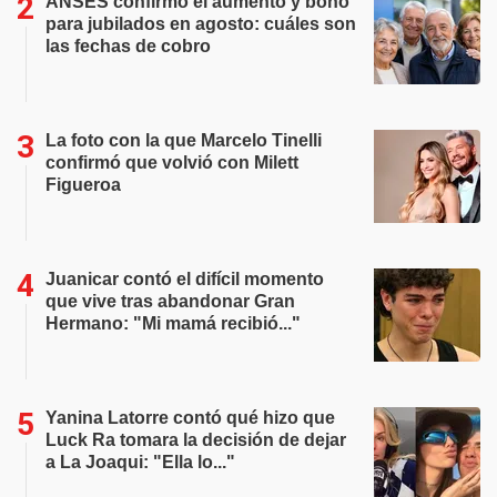
ANSES confirmó el aumento y bono
para jubilados en agosto: cuáles son
las fechas de cobro
La foto con la que Marcelo Tinelli
confirmó que volvió con Milett
Figueroa
Juanicar contó el difícil momento
que vive tras abandonar Gran
Hermano: "Mi mamá recibió..."
Yanina Latorre contó qué hizo que
Luck Ra tomara la decisión de dejar
a La Joaqui: "Ella lo..."