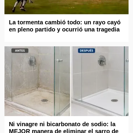
La tormenta cambió todo: un rayo cayó
en pleno partido y ocurrió una tragedia
Ni vinagre ni bicarbonato de sodio: la
MEJOR manera de eliminar el sarro de