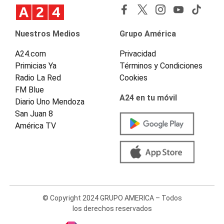
Nuestros Medios
Grupo América
A24.com
Privacidad
Primicias Ya
Términos y Condiciones
Radio La Red
Cookies
FM Blue
A24 en tu móvil
Diario Uno Mendoza
San Juan 8
América TV
© Copyright 2024 GRUPO AMERICA – Todos
los derechos reservados