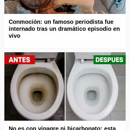
Conmoción: un famoso periodista fue
internado tras un dramático episodio en
vivo
No es con vinagre ni bicarbonato: esta