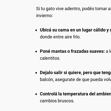
Si tu gato vive adentro, podés tomar
invierno:
Ubicá su cama en un lugar cálido y s
donde entre aire frío.
Poné mantas o frazadas suaves:
a l
calentitos.
Dejalo salir si quiere, pero que te
balcón, asegurate de que pueda volv
Controlá la temperatura del ambien
cambios bruscos.