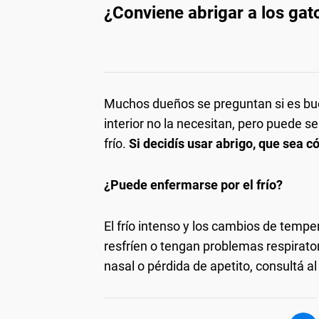
¿Conviene abrigar a los gat
Muchos dueños se preguntan si es bue
interior no la necesitan, pero puede se
frío.
Si decidís usar abrigo, que sea c
¿Puede enfermarse por el frío?
El frío intenso y los cambios de tempe
resfríen o tengan problemas respirato
nasal o pérdida de apetito, consultá a