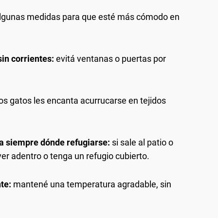
 algunas medidas para que esté más cómodo en
in corrientes:
evitá ventanas o puertas por
os gatos les encanta acurrucarse en tejidos
nga siempre dónde refugiarse:
si sale al patio o
er adentro o tenga un refugio cubierto.
te:
mantené una temperatura agradable, sin