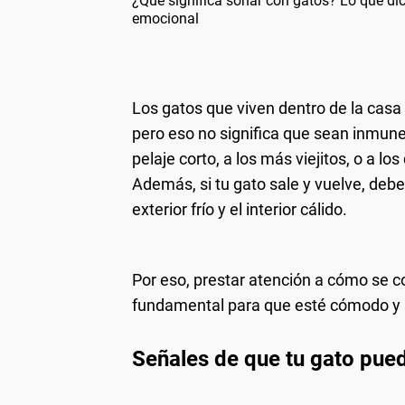
¿Qué significa soñar con gatos? Lo que d
emocional
Los gatos que viven dentro de la casa
pero eso no significa que sean inmunes
pelaje corto, a los más viejitos, o a l
Además, si tu gato sale y vuelve, deb
exterior frío y el interior cálido.
Por eso, prestar atención a cómo se c
fundamental para que esté cómodo y 
Señales de que tu gato pued