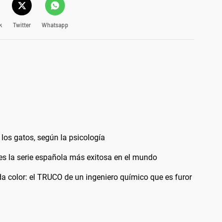
k
Twitter
Whatsapp
 los gatos, según la psicología
y es la serie española más exitosa en el mundo
a color: el TRUCO de un ingeniero químico que es furor