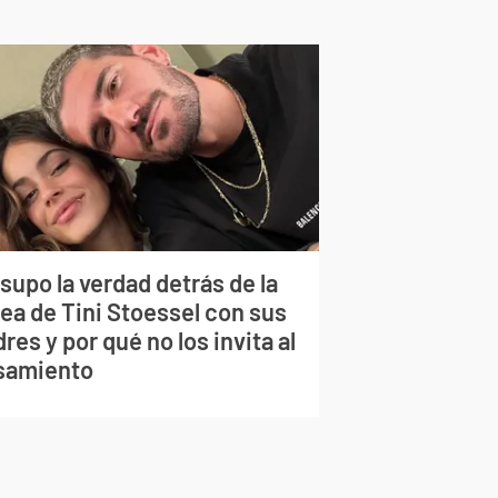
supo la verdad detrás de la
lea de Tini Stoessel con sus
res y por qué no los invita al
samiento