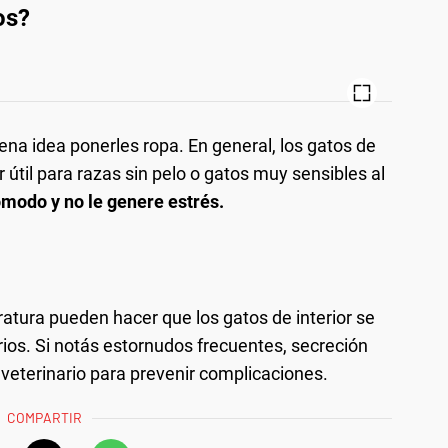
os?
na idea ponerles ropa. En general, los gatos de
r útil para razas sin pelo o gatos muy sensibles al
ómodo y no le genere estrés.
ratura pueden hacer que los gatos de interior se
rios. Si notás estornudos frecuentes, secreción
l veterinario para prevenir complicaciones.
COMPARTIR