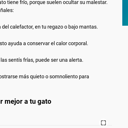
to tiene frío, porque suelen ocultar su malestar.
eñales:
 del calefactor, en tu regazo o bajo mantas.
sto ayuda a conservar el calor corporal.
 las sentís frías, puede ser una alerta.
trarse más quieto o somnoliento para
r mejor a tu gato