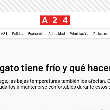
o A24
Política
Economía
Actualidad
Primicias Ya
Policiales
gato tiene frío y qué hace
tege, las bajas temperaturas también los afectan.
udarlos a mantenerse confortables durante estos d