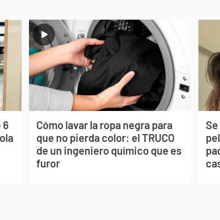
 6
Cómo lavar la ropa negra para
Se 
ola
que no pierda color: el TRUCO
pe
de un ingeniero químico que es
pad
furor
ca