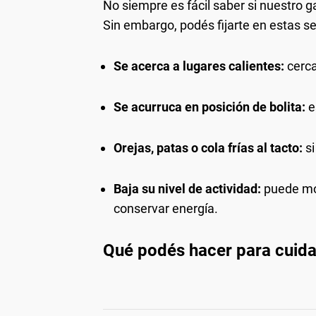
No siempre es fácil saber si nuestro ga
Sin embargo, podés fijarte en estas s
Se acerca a lugares calientes:
cerca
Se acurruca en posición de bolita:
e
Orejas, patas o cola frías al tacto:
si
Baja su nivel de actividad:
puede mos
conservar energía.
Qué podés hacer para cuida