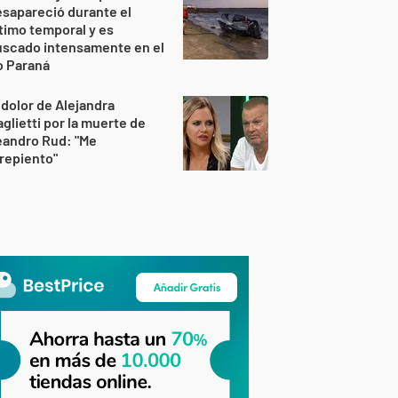
sapareció durante el
timo temporal y es
uscado intensamente en el
o Paraná
 dolor de Alejandra
glietti por la muerte de
eandro Rud: "Me
repiento"