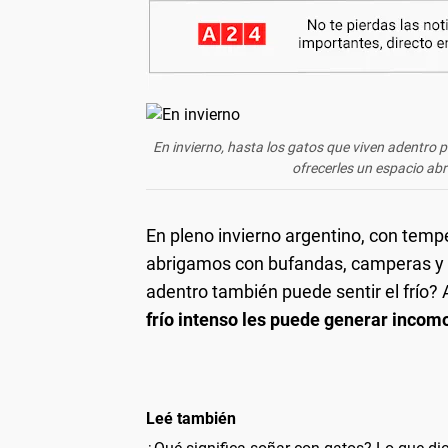
En invierno, hasta los gatos que viven adentro pu
ofrecerles un espacio abr
En pleno invierno argentino, con tem
abrigamos con bufandas, camperas y 
adentro también puede sentir el frío? 
frío intenso les puede generar incomo
Leé también