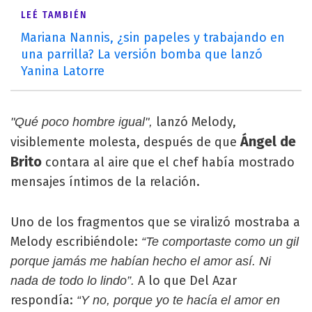
LEÉ TAMBIÉN
Mariana Nannis, ¿sin papeles y trabajando en
una parrilla? La versión bomba que lanzó
Yanina Latorre
lanzó Melody,
"Qué poco hombre igual",
Ángel de
visiblemente molesta, después de que
Brito
contara al aire que el chef había mostrado
mensajes íntimos de la relación.
Uno de los fragmentos que se viralizó mostraba a
Melody escribiéndole:
“Te comportaste como un gil
porque jamás me habían hecho el amor así. Ni
A lo que Del Azar
nada de todo lo lindo”.
respondía:
“Y no, porque yo te hacía el amor en