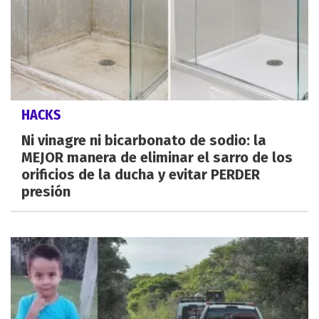
HACKS
Ni vinagre ni bicarbonato de sodio: la
MEJOR manera de eliminar el sarro de los
orificios de la ducha y evitar PERDER
presión