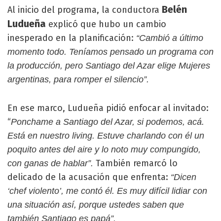
Belén
Al inicio del programa, la conductora
Ludueña
explicó que hubo un cambio
inesperado en la planificación:
“Cambió a último
momento todo. Teníamos pensado un programa con
la producción, pero Santiago del Azar elige Mujeres
argentinas, para romper el silencio”.
En ese marco, Ludueña pidió enfocar al invitado:
“
Ponchame a Santiago del Azar, si podemos, acá.
Está en nuestro living. Estuve charlando con él un
poquito antes del aire y lo noto muy compungido,
También remarcó lo
con ganas de hablar”.
delicado de la acusación que enfrenta:
“Dicen
‘chef violento’, me contó él. Es muy difícil lidiar con
una situación así, porque ustedes saben que
también Santiago es papá”.