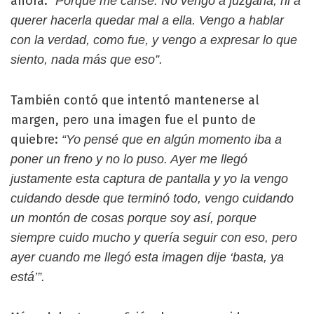
ahora:
“Porque me cansé. No vengo a juzgarla, ni a
querer hacerla quedar mal a ella. Vengo a hablar
con la verdad, como fue, y vengo a expresar lo que
siento, nada más que eso”.
También contó que intentó mantenerse al
margen, pero una imagen fue el punto de
quiebre:
“Yo pensé que en algún momento iba a
poner un freno y no lo puso. Ayer me llegó
justamente esta captura de pantalla y yo la vengo
cuidando desde que terminó todo, vengo cuidando
un montón de cosas porque soy así, porque
siempre cuido mucho y quería seguir con eso, pero
ayer cuando me llegó esta imagen dije ‘basta, ya
está’”.