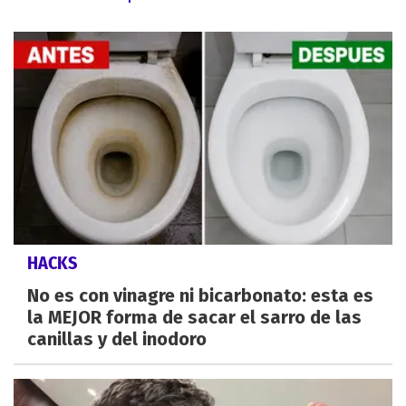
HACKS
No es con vinagre ni bicarbonato: esta es
la MEJOR forma de sacar el sarro de las
canillas y del inodoro