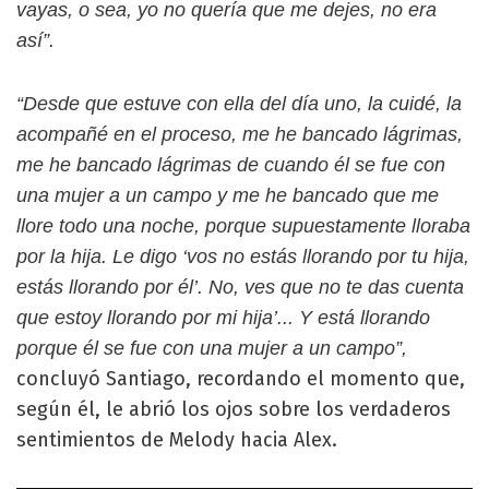
vayas, o sea, yo no quería que me dejes, no era
así”.
“Desde que estuve con ella del día uno, la cuidé, la
acompañé en el proceso, me he bancado lágrimas,
me he bancado lágrimas de cuando él se fue con
una mujer a un campo y me he bancado que me
llore todo una noche, porque supuestamente lloraba
por la hija. Le digo ‘vos no estás llorando por tu hija,
estás llorando por él’. No, ves que no te das cuenta
que estoy llorando por mi hija’... Y está llorando
porque él se fue con una mujer a un campo”,
concluyó Santiago, recordando el momento que,
según él, le abrió los ojos sobre los verdaderos
sentimientos de Melody hacia Alex.