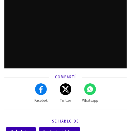
COMPARTÍ
Facebok
Twitter
Whatsapp
SE HABLÓ DE