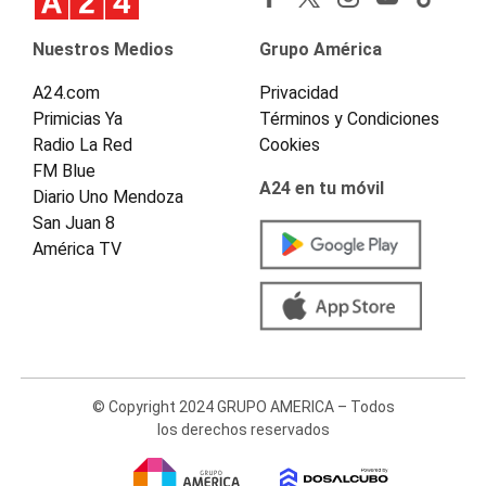
Nuestros Medios
Grupo América
A24.com
Privacidad
Primicias Ya
Términos y Condiciones
Radio La Red
Cookies
FM Blue
A24 en tu móvil
Diario Uno Mendoza
San Juan 8
América TV
© Copyright 2024 GRUPO AMERICA – Todos
los derechos reservados