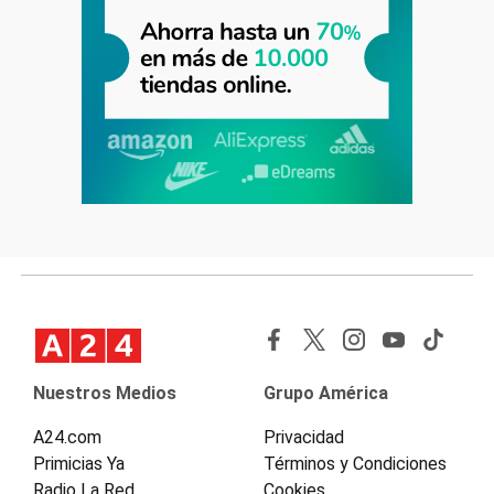
Nuestros Medios
Grupo América
A24.com
Privacidad
Primicias Ya
Términos y Condiciones
Radio La Red
Cookies