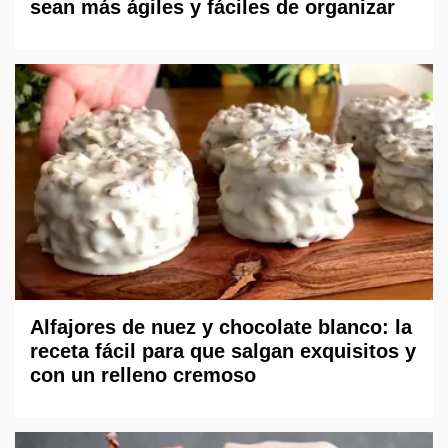
sean más ágiles y fáciles de organizar
Alfajores de nuez y chocolate blanco: la
receta fácil para que salgan exquisitos y
con un relleno cremoso