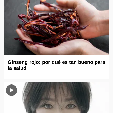
Ginseng rojo: por qué es tan bueno para
la salud