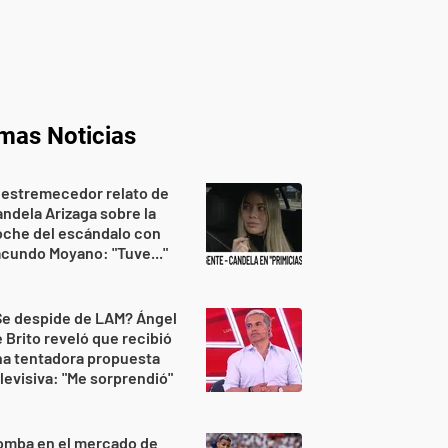
imas Noticias
 estremecedor relato de
ndela Arizaga sobre la
oche del escándalo con
cundo Moyano: "Tuve..."
Se despide de LAM? Ángel
 Brito reveló que recibió
na tentadora propuesta
levisiva: "Me sorprendió"
omba en el mercado de