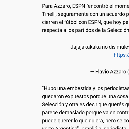
Para Azzaro, ESPN "encontró el moment
Tinelli, seguramente con un acuerdo p
cierren el fútbol con ESPN, que hoy p
respecta a los partidos de la Selección
Jajajakakaka no disimules
https:
— Flavio Azzaro
"Hubo una embestida y los periodista
quedaron expuestos porque una cosa e
Selección y otra es decir que querés q
parece demasiado porque va en contr
puede querer lo que quiera, pero se co
verte Argentina'", amplió el periodista.