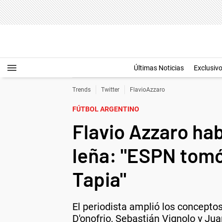
Últimas Noticias
Exclusiv
Trends
Twitter
FlavioAzzaro
FÚTBOL ARGENTINO
Flavio Azzaro ha
leña: "ESPN tomó 
Tapia"
El periodista amplió los conceptos
D'onofrio, Sebastián Vignolo y Jua