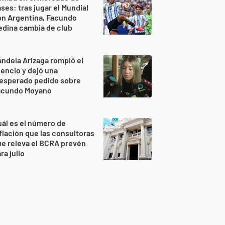
ses: tras jugar el Mundial
on Argentina, Facundo
dina cambia de club
ndela Arizaga rompió el
lencio y dejó una
nesperado pedido sobre
acundo Moyano
ál es el número de
flación que las consultoras
e releva el BCRA prevén
ra julio