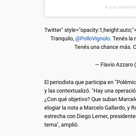
A post shared 
Twitter" style="opacity:1;height:auto;"
Tranquilo,
@PolloVignolo
. Tenés la
Tenés una chance más. Có
— Flavio Azzaro
El periodista que participa en "Polémic
y las contextualizó. "Hay una operación
¿Con qué objetivo? Que suban Marcel
elogiar la nota a Marcelo Gallardo, y 
estrecha con Diego Lerner, presidente
tema", amplió.