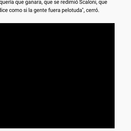
 quería que ganara, que se redimió Scaloni, que
ce como si la gente fuera pelotuda", cerró.