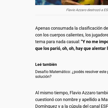
Flavio Azzaro destrozó a ESP
Apenas consumada la clasificación de 
con los cuerpos calientes, los jugado
tema para nada casual:
"Y no me impo
que los parió, oh, oh, hay que alentar l
Leé también
Desafío Matemático: ¿podés resolver este 
solución?
Al mismo tiempo, Flavio Azzaro tambié
cuestionó con nombre y apellido a Ma
Domínguez y a la cúpula del canal ES