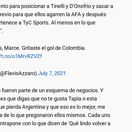
o para posicionar a Tinelli y D'Onofrio y sacar a
revio para que ellos agarren la AFA y después
ertenece a TyC Sports. Al menos en lo que
".
, Marce. Gritaste el gol de Colombia.
//t.co/o1MrvRZVZf
 (@FlavioAzzaro)
July 7, 2021
s fueron parte de un esquema de negocios. Y
s que digas que no te gusta Tapia o esta
ue pierda Argentina y que eso es lo mejor, me
a de lo que pregonaron ellos mismos. Cada uno
ntrapone con lo que dicen de 'Qué lindo volver a