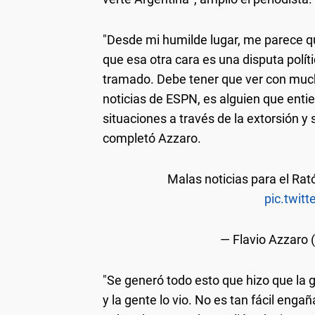
"Desde mi humilde lugar, me parece qu
que esa otra cara es una disputa polít
tramado. Debe tener que ver con much
noticias de ESPN, es alguien que ent
situaciones a través de la extorsión y s
completó Azzaro.
Malas noticias para el Rató
pic.twit
— Flavio Azzaro
"Se generó todo esto que hizo que la 
y la gente lo vio. No es tan fácil enga