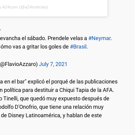
by A24com (@a24noticias)
>
 revancha el sábado. Prendele velas a
#Neymar
.
mo vas a gritar los goles de
#Brasil
.
 (@FlavioAzzaro)
July 7, 2021
a en el bar" explicó el porqué de las publicaciones
 política para destituir a Chiqui Tapia de la AFA.
o Tinelli, que quedó muy expuesto después de
Rodolfo D'Onofrio, que tiene una relación muy
 de Disney Latinoamérica, y hablan de este