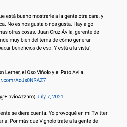
e está bueno mostrarle a la gente otra cara, y
ica. No es nos gusta o nos gusta. Hay algo
as otras cosas. Juan Cruz Ávila, gerente de
iende muy bien del tema de cómo generar
acar beneficios de eso. Y está a la vista",
n Lerner, el Oso Viñolo y el Pato Avila.
ter.com/AoJs0NRAZ7
 (@FlavioAzzaro)
July 7, 2021
gente se diera cuenta. Yo provoqué en mi Twitter
ñarla. Por más que Vignolo trate a la gente de