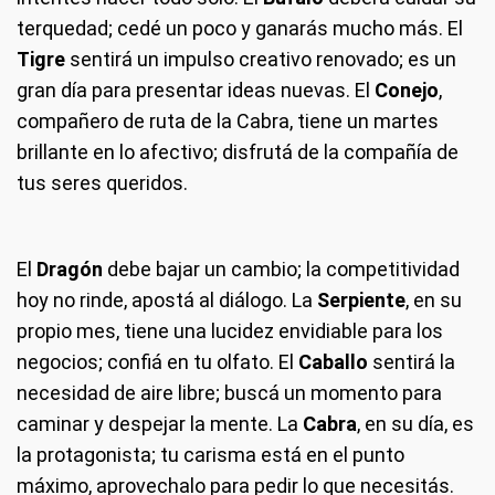
terquedad; cedé un poco y ganarás mucho más. El
Tigre
sentirá un impulso creativo renovado; es un
gran día para presentar ideas nuevas. El
Conejo
,
compañero de ruta de la Cabra, tiene un martes
brillante en lo afectivo; disfrutá de la compañía de
tus seres queridos.
El
Dragón
debe bajar un cambio; la competitividad
hoy no rinde, apostá al diálogo. La
Serpiente
, en su
propio mes, tiene una lucidez envidiable para los
negocios; confiá en tu olfato. El
Caballo
sentirá la
necesidad de aire libre; buscá un momento para
caminar y despejar la mente. La
Cabra
, en su día, es
la protagonista; tu carisma está en el punto
máximo, aprovechalo para pedir lo que necesitás.