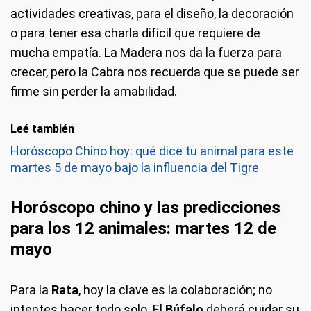
actividades creativas, para el diseño, la decoración
o para tener esa charla difícil que requiere de
mucha empatía. La Madera nos da la fuerza para
crecer, pero la Cabra nos recuerda que se puede ser
firme sin perder la amabilidad.
Leé también
Horóscopo Chino hoy: qué dice tu animal para este
martes 5 de mayo bajo la influencia del Tigre
Horóscopo
chino y las predicciones
para los 12 animales: martes 12 de
mayo
Para la
Rata
, hoy la clave es la colaboración; no
intentes hacer todo solo. El
Búfalo
deberá cuidar su