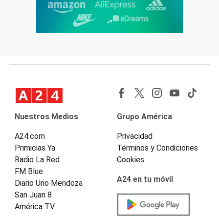
Nuestros Medios
Grupo América
A24.com
Privacidad
Primicias Ya
Términos y Condiciones
Radio La Red
Cookies
FM Blue
A24 en tu móvil
Diario Uno Mendoza
San Juan 8
América TV