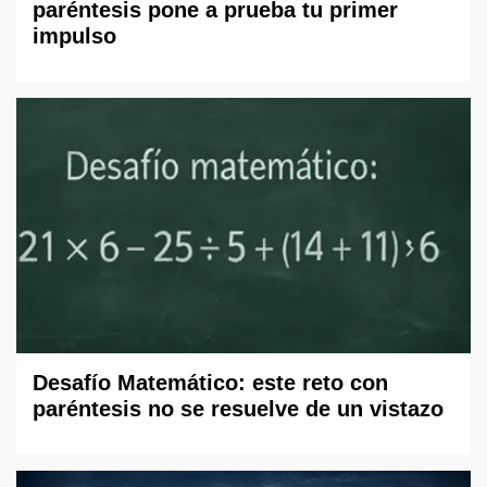
paréntesis pone a prueba tu primer
impulso
Desafío Matemático: este reto con
paréntesis no se resuelve de un vistazo