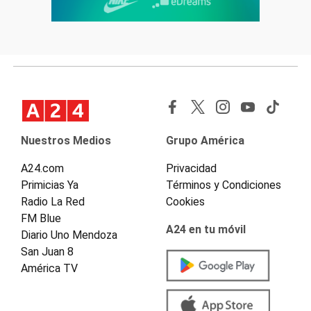
Nuestros Medios
Grupo América
A24.com
Privacidad
Primicias Ya
Términos y Condiciones
Radio La Red
Cookies
FM Blue
A24 en tu móvil
Diario Uno Mendoza
San Juan 8
América TV