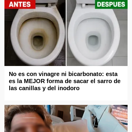
No es con vinagre ni bicarbonato: esta
es la MEJOR forma de sacar el sarro de
las canillas y del inodoro