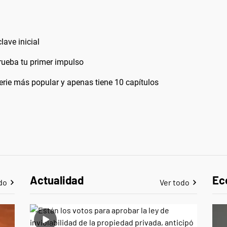
lave inicial
rueba tu primer impulso
erie más popular y apenas tiene 10 capítulos
Actualidad
Ec
do
Ver todo