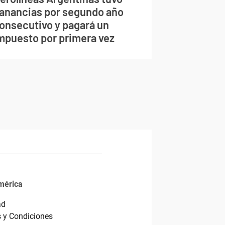
anancias por segundo año
onsecutivo y pagará un
mpuesto por primera vez
mérica
ad
 y Condiciones