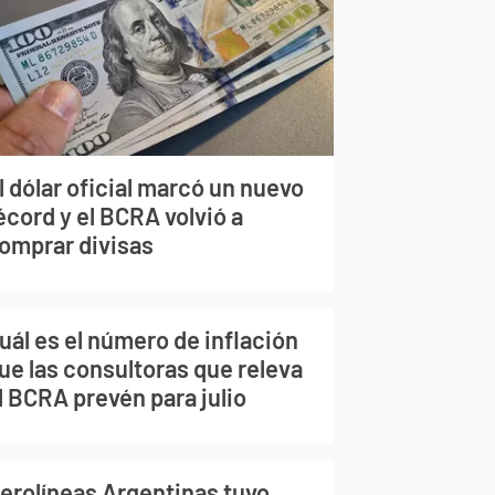
l dólar oficial marcó un nuevo
écord y el BCRA volvió a
omprar divisas
uál es el número de inflación
ue las consultoras que releva
l BCRA prevén para julio
erolíneas Argentinas tuvo