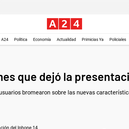
o A24
Política
Economía
Actualidad
Primicias Ya
Policiales
s que dejó la presentaci
usuarios bromearon sobre las nuevas característica