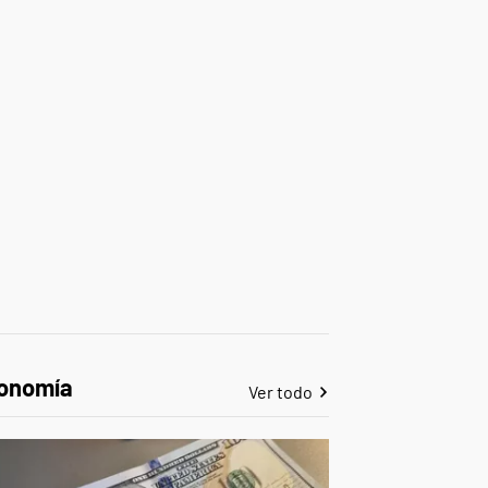
onomía
Ver todo