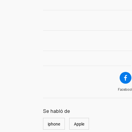
Faceboo
Se habló de
iphone
Apple