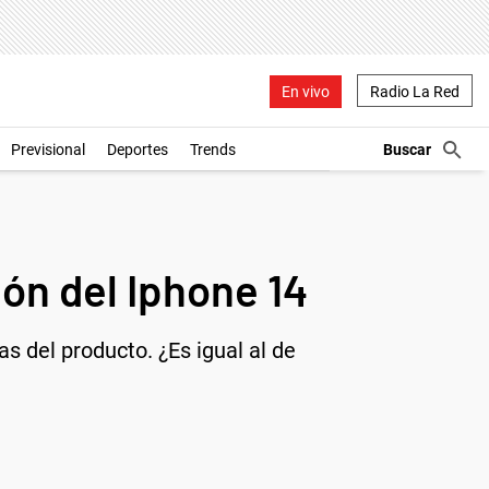
En vivo
Radio La Red
Previsional
Deportes
Trends
ón del Iphone 14
s del producto. ¿Es igual al de