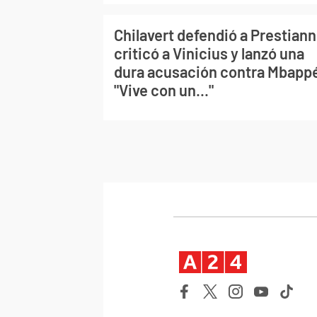
Chilavert defendió a Prestiann
criticó a Vinicius y lanzó una
dura acusación contra Mbapp
"Vive con un..."