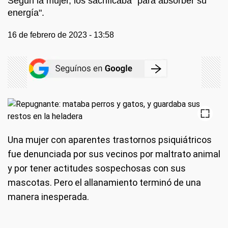
Según la mujer, los sacrificaba "para absorber su
energía".
16 de febrero de 2023 - 13:58
Una mujer con aparentes trastornos psiquiátricos
fue denunciada por sus vecinos por maltrato animal
y por tener actitudes sospechosas con sus
mascotas. Pero el allanamiento terminó de una
manera inesperada.