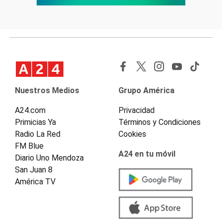
Nuestros Medios
Grupo América
A24.com
Privacidad
Primicias Ya
Términos y Condiciones
Radio La Red
Cookies
FM Blue
A24 en tu móvil
Diario Uno Mendoza
San Juan 8
América TV