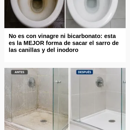
No es con vinagre ni bicarbonato: esta
es la MEJOR forma de sacar el sarro de
las canillas y del inodoro