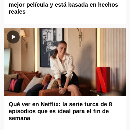
mejor película y está basada en hechos
reales
Qué ver en Netflix: la serie turca de 8
episodios que es ideal para el fin de
semana