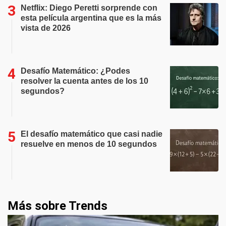
Netflix: Diego Peretti sorprende con
esta película argentina que es la más
vista de 2026
Desafío Matemático: ¿Podes
resolver la cuenta antes de los 10
segundos?
El desafío matemático que casi nadie
resuelve en menos de 10 segundos
Más sobre Trends