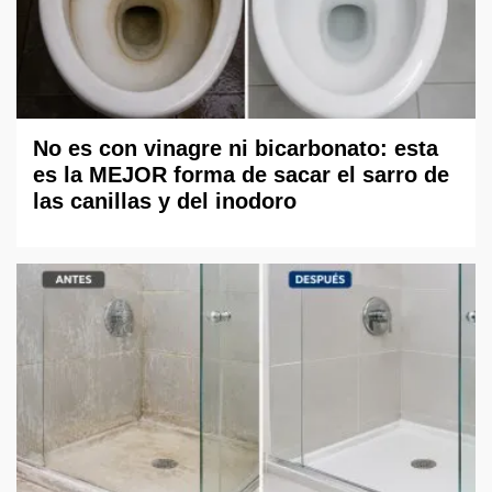
No es con vinagre ni bicarbonato: esta
es la MEJOR forma de sacar el sarro de
las canillas y del inodoro