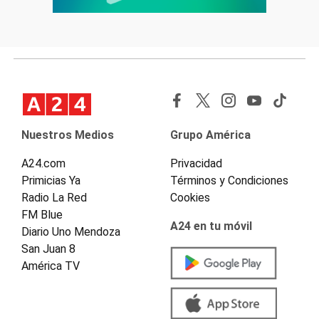
Nuestros Medios
Grupo América
A24.com
Privacidad
Primicias Ya
Términos y Condiciones
Radio La Red
Cookies
FM Blue
A24 en tu móvil
Diario Uno Mendoza
San Juan 8
América TV