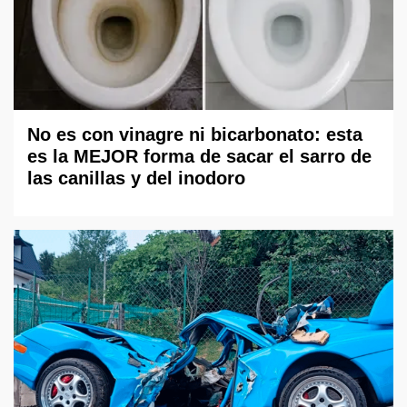
No es con vinagre ni bicarbonato: esta
es la MEJOR forma de sacar el sarro de
las canillas y del inodoro