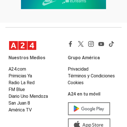
Nuestros Medios
Grupo América
A24.com
Privacidad
Primicias Ya
Términos y Condiciones
Radio La Red
Cookies
FM Blue
A24 en tu móvil
Diario Uno Mendoza
San Juan 8
América TV