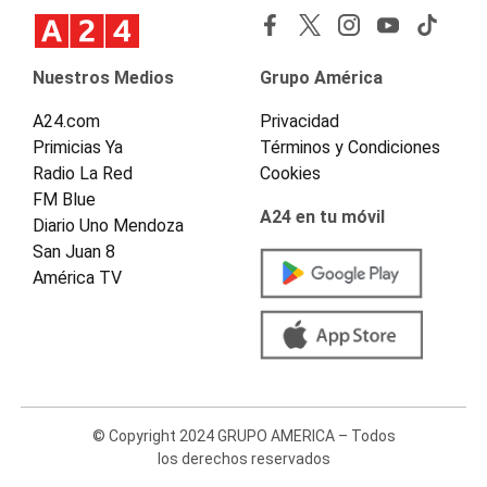
Nuestros Medios
Grupo América
A24.com
Privacidad
Primicias Ya
Términos y Condiciones
Radio La Red
Cookies
FM Blue
A24 en tu móvil
Diario Uno Mendoza
San Juan 8
América TV
© Copyright 2024 GRUPO AMERICA – Todos
los derechos reservados