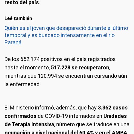
resto del país
.
Leé también
Quién es el joven que desapareció durante el último
temporal y es buscado intensamente en el río
Paraná
De los 652.174 positivos en el país registrados
hasta el momento,
517.228 se recuperaron
,
mientras que 120.994 se encuentran cursando aún
la enfermedad.
El Ministerio informó, además, que hay
3.362 casos
confirmados
de COVID-19 internados en
Unidades
de Terapia Intensiva
, número que se traduce en una
ocupación a nivel nacional del 60,4% y en el AMBA