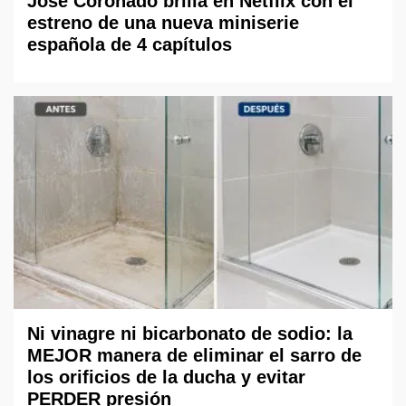
José Coronado brilla en Netflix con el
estreno de una nueva miniserie
española de 4 capítulos
Ni vinagre ni bicarbonato de sodio: la
MEJOR manera de eliminar el sarro de
los orificios de la ducha y evitar
PERDER presión