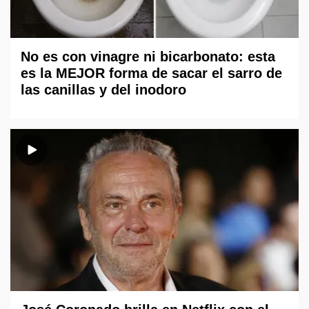
No es con vinagre ni bicarbonato: esta
es la MEJOR forma de sacar el sarro de
las canillas y del inodoro