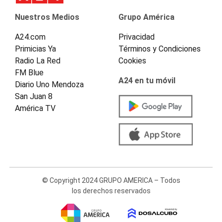
Nuestros Medios
Grupo América
A24.com
Privacidad
Primicias Ya
Términos y Condiciones
Radio La Red
Cookies
FM Blue
A24 en tu móvil
Diario Uno Mendoza
San Juan 8
América TV
© Copyright 2024 GRUPO AMERICA – Todos
los derechos reservados