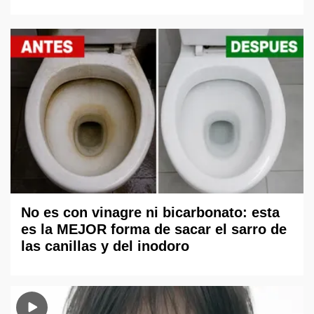
No es con vinagre ni bicarbonato: esta
es la MEJOR forma de sacar el sarro de
las canillas y del inodoro