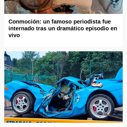
Conmoción: un famoso periodista fue
internado tras un dramático episodio en
vivo