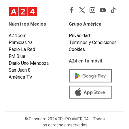
Nuestros Medios
Grupo América
A24.com
Privacidad
Primicias Ya
Términos y Condiciones
Radio La Red
Cookies
FM Blue
A24 en tu móvil
Diario Uno Mendoza
San Juan 8
América TV
© Copyright 2024 GRUPO AMERICA – Todos
los derechos reservados