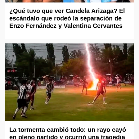
¿Qué tuvo que ver Candela Arizaga? El
escándalo que rodeó la separación de
Enzo Fernández y Valentina Cervantes
La tormenta cambió todo: un rayo cayó
en pleno partido y ocurrió una tragedia