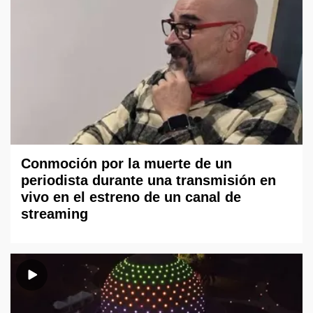
Conmoción por la muerte de un
periodista durante una transmisión en
vivo en el estreno de un canal de
streaming