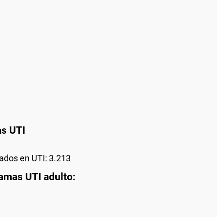
as UTI
ados en UTI: 3.213
camas UTI adulto: