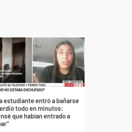
a estudiante entró a bañarse
perdió todo en minutos:
ensé que habían entrado a
bar"