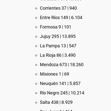
Corrientes 37 | 940
Entre Ríos 149 | 6.104
Formosa 9 | 101
Jujuy 295 | 13.895
La Pampa 13 | 547
La Rioja 86 | 3.490
Mendoza 673 | 18.260
Misiones 1 | 69
Neuquén 141 | 5.857
Río Negro 245 | 10.214
Salta 438 | 8.929