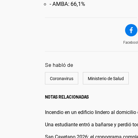
- AMBA: 66,1%
Faceboo
Se habló de
Coronavirus
Ministerio de Salud
NOTAS RELACIONADAS
Incendio en un edificio lindero al domicilio
Una estudiante entró a bañarse y perdió t
San Cayetano 2026: el cronograma completo