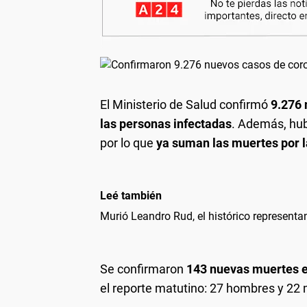
El Ministerio de Salud confirmó
9.276 
las personas infectadas
. Además, hu
por lo que
ya suman las muertes por 
Leé también
Murió Leandro Rud, el histórico representa
Se confirmaron
143 nuevas muertes e
el reporte matutino: 27 hombres y 22 