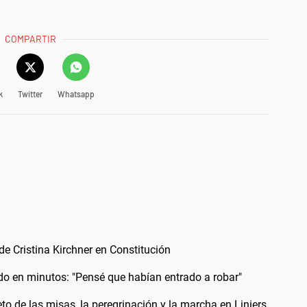
COMPARTIR
k
Twitter
Whatsapp
 de Cristina Kirchner en Constitución
odo en minutos: "Pensé que habían entrado a robar"
 de las misas, la peregrinación y la marcha en Liniers