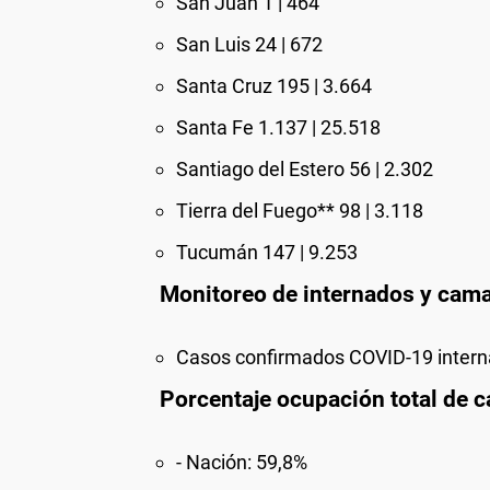
San Juan 1 | 464
San Luis 24 | 672
Santa Cruz 195 | 3.664
Santa Fe 1.137 | 25.518
Santiago del Estero 56 | 2.302
Tierra del Fuego** 98 | 3.118
Tucumán 147 | 9.253
Monitoreo de internados y cam
Casos confirmados COVID-19 intern
Porcentaje ocupación total de 
- Nación: 59,8%