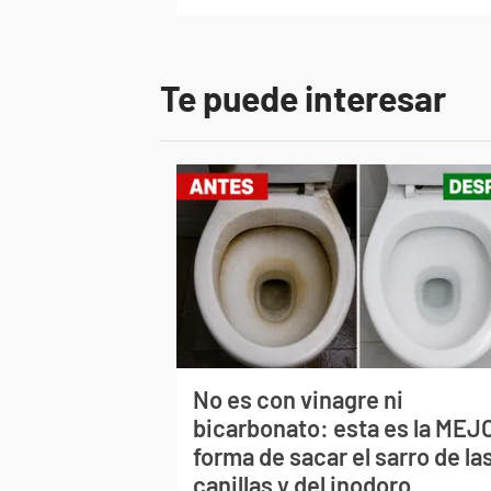
Te puede interesar
No es con vinagre ni
bicarbonato: esta es la MEJ
forma de sacar el sarro de la
canillas y del inodoro