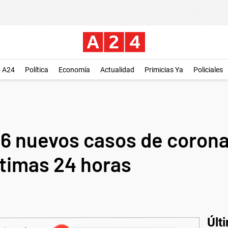
o A24
Política
Economía
Actualidad
Primicias Ya
Policiales
6 nuevos casos de corona
ltimas 24 horas
Últ