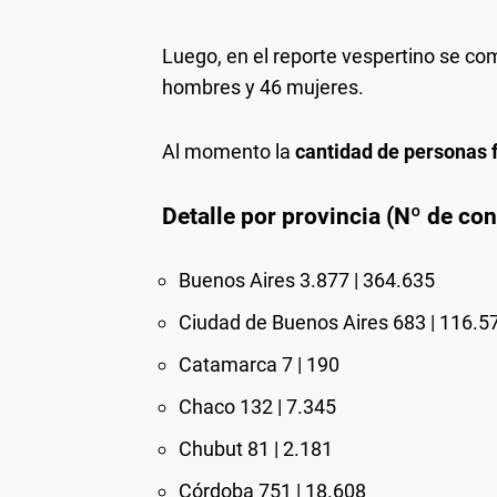
Luego, en el reporte vespertino se co
hombres y 46 mujeres.
Al momento la
cantidad de personas f
Detalle por provincia (Nº de co
Buenos Aires 3.877 | 364.635
Ciudad de Buenos Aires 683 | 116.5
Catamarca 7 | 190
Chaco 132 | 7.345
Chubut 81 | 2.181
Córdoba 751 | 18.608