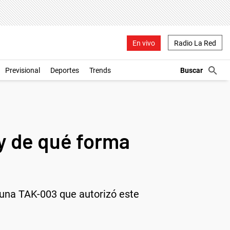
En vivo
Radio La Red
Previsional
Deportes
Trends
y de qué forma
cuna TAK-003 que autorizó este