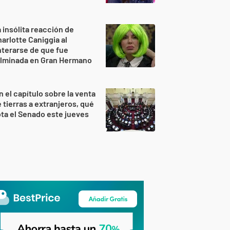
 insólita reacción de
arlotte Caniggia al
terarse de que fue
ulminada en Gran Hermano
n el capítulo sobre la venta
 tierras a extranjeros, qué
ta el Senado este jueves