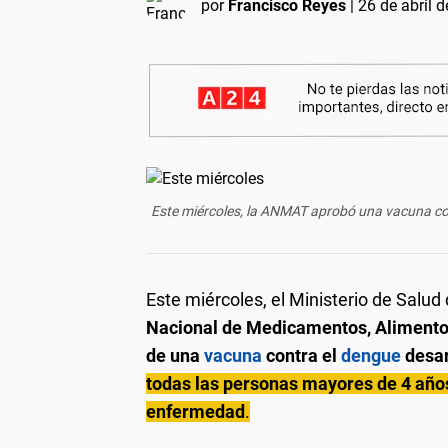
por
Francisco Reyes
|
26 de abril 
Este miércoles, la ANMAT aprobó una vacuna co
Este miércoles, el Ministerio de Salud
Nacional de Medicamentos, Alimento
de una
vacuna
contra el
dengue
desar
todas las personas mayores de 4 año
enfermedad
.