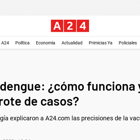
o A24
Política
Economía
Actualidad
Primicias Ya
Policiales
 dengue: ¿cómo funciona 
 brote de casos?
gía explicaron a A24.com las precisiones de la va