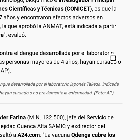
es Científicas y Técnicas
(
CONICET
), es que la
s 7 años y encontraron efectos adversos en
la que aprobó la ANMAT, está indicada a partir
ve
", evaluó.
ngue desarrollada por el laboratorio japonés Takeda, indicada
hayan cursado o no previamente la enfermedad. (Foto: AP).
vier Farina
(M.N. 132.500), jefe del Servicio de
lejidad Cuenca Alta SAMIC y exdirector del
esaltó a
A24.com
: "La vacuna
Qdenga cubre los