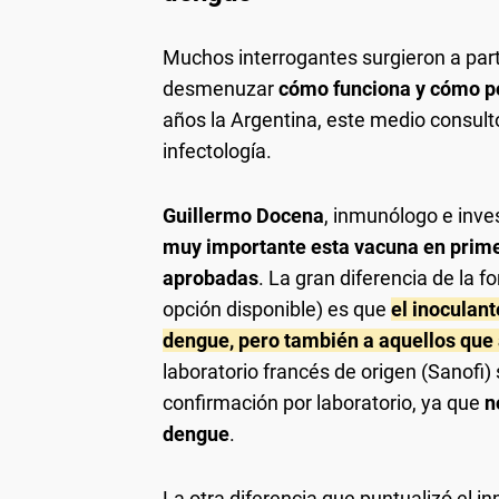
Muchos interrogantes surgieron a par
desmenuzar
cómo funciona y cómo pod
años la Argentina, este medio consult
infectología.
Guillermo Docena
, inmunólogo e inve
muy importante esta vacuna en prime
aprobadas
. La gran diferencia de la f
opción disponible) es que
el inoculant
dengue, pero también a aquellos que
laboratorio francés de origen (Sanofi) 
confirmación por laboratorio, ya que
n
dengue
.
La otra diferencia que puntualizó el 