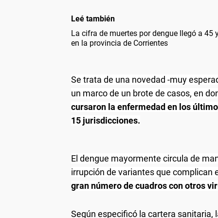
Leé también
La cifra de muertes por dengue llegó a 45 y
en la provincia de Corrientes
Se trata de una novedad -muy esperada
un marco de un brote de casos, en d
cursaron la enfermedad en los últim
15 jurisdicciones.
El dengue mayormente circula de man
irrupción de variantes que complican 
gran número de cuadros con otros vir
Según especificó la cartera sanitaria