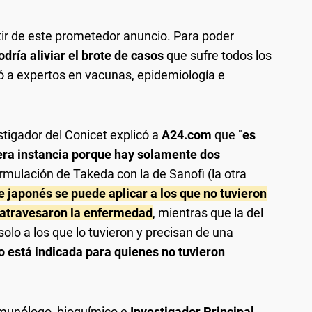
tir de este prometedor anuncio. Para poder
ría aliviar el brote de casos
que sufre todos los
ó a expertos en vacunas, epidemiología e
stigador del Conicet explicó a
A24.com
que "
es
ra instancia porque hay solamente dos
ormulación de Takeda con la de Sanofi (la otra
e japonés se puede aplicar a los que no tuvieron
 atravesaron la enfermedad
, mientras que la del
solo a los que lo tuvieron y precisan de una
o está indicada para quienes no tuvieron
inmunólogo, bioquímico e
Investigador Principal