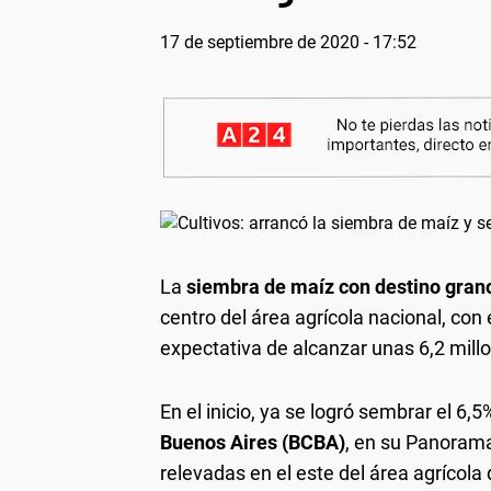
17 de septiembre de 2020 - 17:52
La
siembra de maíz con destino grano
centro del área agrícola nacional, con 
expectativa de alcanzar unas 6,2 mill
En el inicio, ya se logró sembrar el 6,5
Buenos Aires (BCBA)
, en su Panorama
relevadas en el este del área agrícol