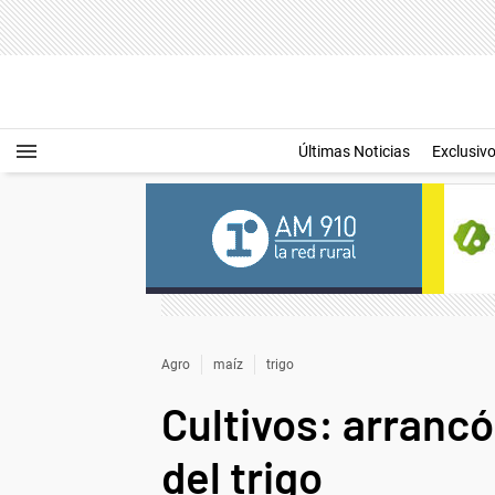
Últimas Noticias
Exclusiv
Agro
maíz
trigo
Cultivos: arrancó
del trigo