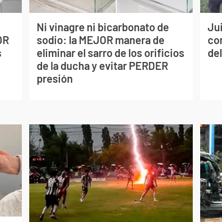
Ni vinagre ni bicarbonato de
Jui
OR
sodio: la MEJOR manera de
co
s
eliminar el sarro de los orificios
del
de la ducha y evitar PERDER
presión