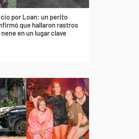
cio por Loan: un perito
nfirmó que hallaron rastros
 nene en un lugar clave