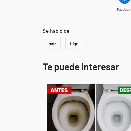
Faceboo
Se habló de
maíz
trigo
Te puede interesar