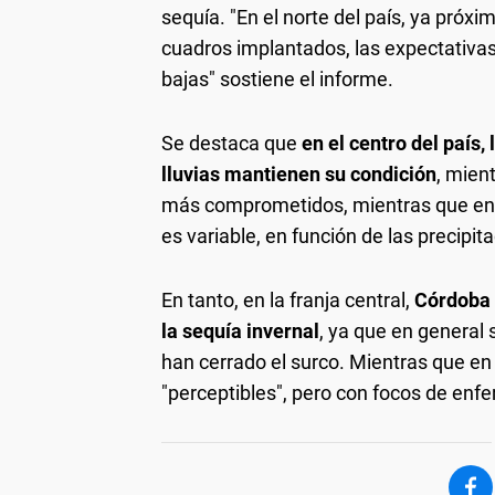
sequía. "En el norte del país, ya próxim
cuadros implantados, las expectativas
bajas" sostiene el informe.
Se destaca que
en el centro del país
lluvias mantienen su condición
, mien
más comprometidos, mientras que en B
es variable, en función de las precipit
En tanto, en la franja central,
Córdoba 
la sequía invernal
, ya que en general 
han cerrado el surco. Mientras que en
"perceptibles", pero con focos de en