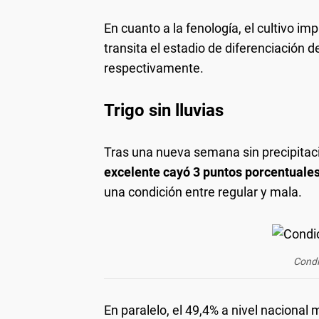
En cuanto a la fenología, el cultivo i
transita el estadio de diferenciación d
respectivamente.
Trigo sin lluvias
Tras una nueva semana sin precipitac
excelente cayó 3 puntos porcentuale
una condición entre regular y mala.
Condi
En paralelo, el 49,4% a nivel naciona