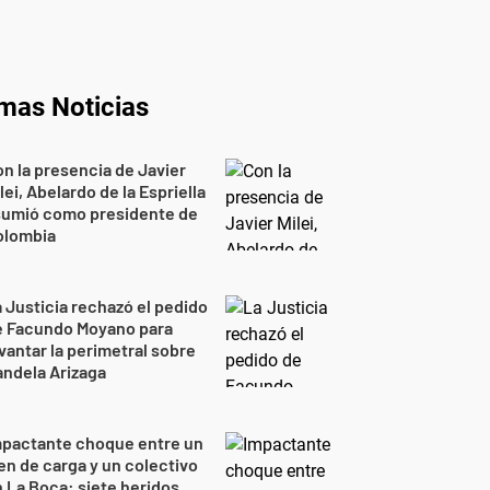
imas Noticias
n la presencia de Javier
lei, Abelardo de la Espriella
sumió como presidente de
olombia
 Justicia rechazó el pedido
e Facundo Moyano para
vantar la perimetral sobre
ndela Arizaga
mpactante choque entre un
en de carga y un colectivo
 La Boca: siete heridos