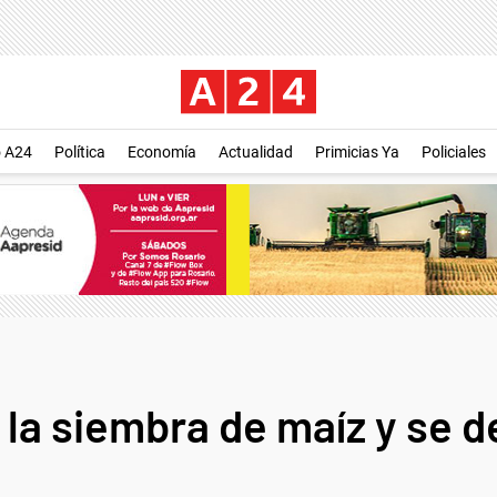
o A24
Política
Economía
Actualidad
Primicias Ya
Policiales
 la siembra de maíz y se d