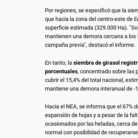
Por regiones, se especificó que la sie
que hacia la zona del centro-este de E
superficie estimada (329.000 Ha). "So
mantienen una demora cercana a los 
campaña previa", destacó el informe.
En tanto, la
siembra de girasol regist
porcentuales
, concentrado sobre las 
cubrir el 15,4% del total nacional, es
mantiene una demora interanual de -1
Hacia el NEA, se informa que el 67% d
expansión de hojas y a pesar de la fal
ocasionados por las heladas, cerca de
normal con posibilidad de recuperarse 