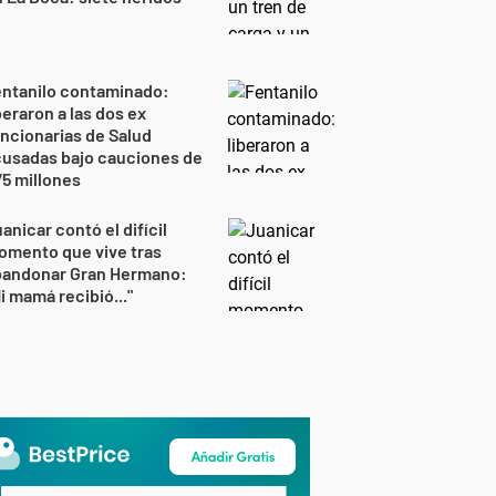
entanilo contaminado:
beraron a las dos ex
ncionarias de Salud
cusadas bajo cauciones de
5 millones
anicar contó el difícil
omento que vive tras
bandonar Gran Hermano:
i mamá recibió..."