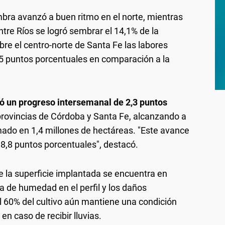
mbra avanzó a buen ritmo en el norte, mientras
ntre Ríos se logró sembrar el 14,1% de la
bre el centro-norte de Santa Fe las labores
5 puntos porcentuales en comparación a la
ró un progreso intersemanal de 2,3 puntos
provincias de Córdoba y Santa Fe, alcanzando a
timado en 1,4 millones de hectáreas. "Este avance
8,8 puntos porcentuales", destacó.
e la superficie implantada se encuentra en
ta de humedad en el perfil y los daños
l 60% del cultivo aún mantiene una condición
en caso de recibir lluvias.