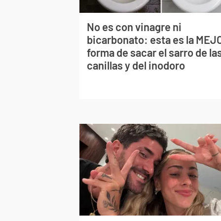
No es con vinagre ni
bicarbonato: esta es la MEJ
forma de sacar el sarro de la
canillas y del inodoro