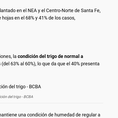
mplantado en el NEA y el Centro-Norte de Santa Fe,
e hojas en el 68% y 41% de los casos,
iones, la
condición del trigo de normal a
s
(del 63% al 60%), lo que da que el 40% presenta
ción del trigo - BCBA
l mantiene una condición de humedad de regular a