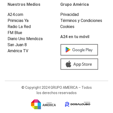
Nuestros Medios
Grupo América
A24.com
Privacidad
Primicias Ya
Términos y Condiciones
Radio La Red
Cookies
FM Blue
A24 en tu móvil
Diario Uno Mendoza
San Juan 8
América TV
© Copyright 2024 GRUPO AMERICA – Todos
los derechos reservados