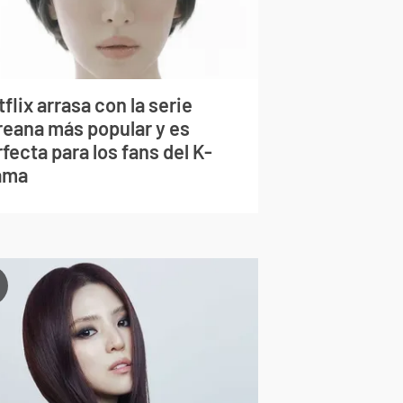
flix arrasa con la serie
reana más popular y es
fecta para los fans del K-
ama