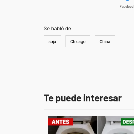
Faceboo
Se habló de
soja
Chicago
China
Te puede interesar