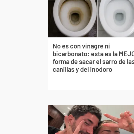
No es con vinagre ni
bicarbonato: esta es la MEJ
forma de sacar el sarro de la
canillas y del inodoro