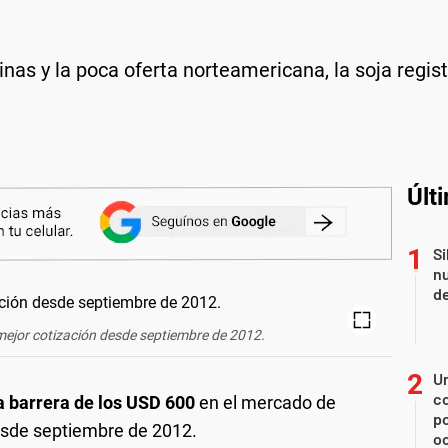
nas y la poca oferta norteamericana, la soja regis
Últ
Si
nu
de
u mejor cotización desde septiembre de 2012.
U
co
a barrera de los USD 600
en el mercado de
p
desde septiembre de 2012.
o