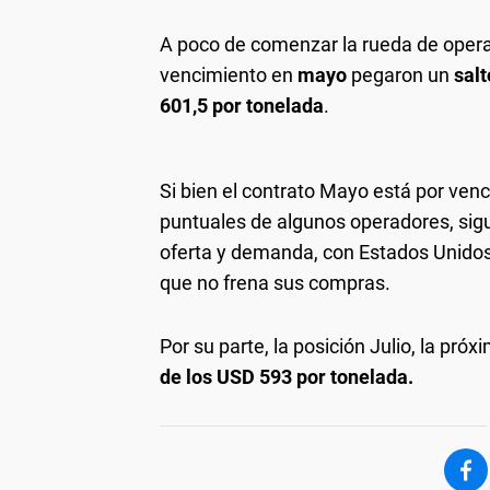
A poco de comenzar la rueda de operac
vencimiento en
mayo
pegaron un
salt
601,5 por tonelada
.
Si bien el contrato Mayo está por venc
puntuales de algunos operadores, sigu
oferta y demanda, con Estados Unidos 
que no frena sus compras.
Por su parte, la posición Julio, la próx
de los USD 593 por tonelada.