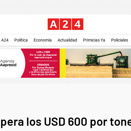
o A24
Política
Economía
Actualidad
Primicias Ya
Policiales
upera los USD 600 por to