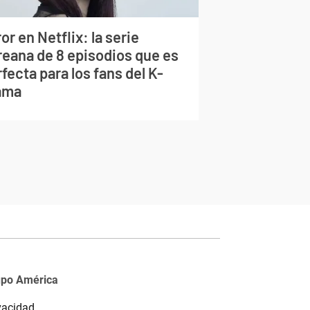
or en Netflix: la serie
reana de 8 episodios que es
fecta para los fans del K-
ama
upo América
vacidad