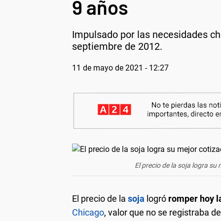
9 años
Impulsado por las necesidades chi
septiembre de 2012.
11 de mayo de 2021 - 12:27
El precio de la soja logra s
El precio de la
soja
logró
romper hoy l
Chicago
, valor que no se registraba 