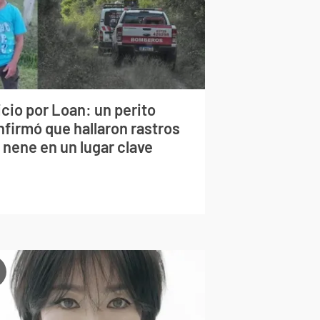
cio por Loan: un perito
nfirmó que hallaron rastros
 nene en un lugar clave