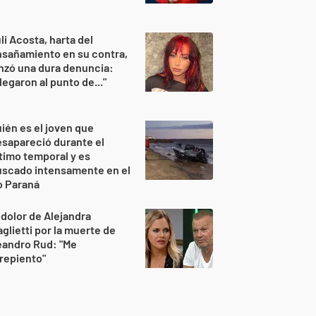
li Acosta, harta del
sañamiento en su contra,
nzó una dura denuncia:
legaron al punto de..."
ién es el joven que
sapareció durante el
timo temporal y es
uscado intensamente en el
o Paraná
 dolor de Alejandra
glietti por la muerte de
eandro Rud: "Me
repiento"