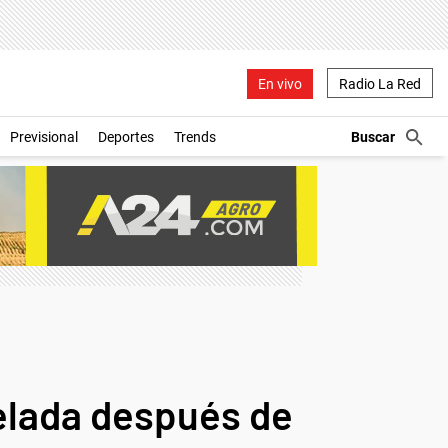
En vivo
Radio La Red
Previsional
Deportes
Trends
nelada después de