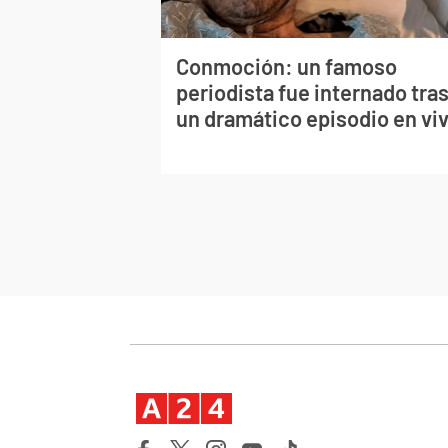
Conmoción: un famoso
periodista fue internado tra
un dramático episodio en vi