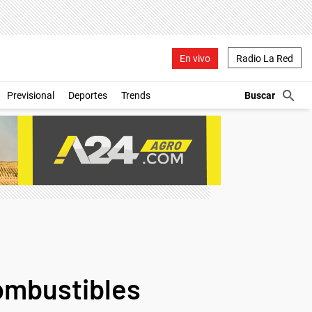
En vivo
Radio La Red
Previsional
Deportes
Trends
combustibles