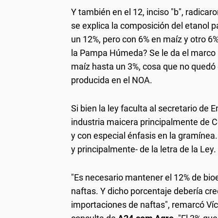
Y también en el 12, inciso "b", radicar
se explica la composición del etanol p
un 12%, pero con 6% en maíz y otro 6%
la Pampa Húmeda? Se le da el marco le
maíz hasta un 3%, cosa que no quedó 
producida en el NOA.
Si bien la ley faculta al secretario de 
industria maicera principalmente de 
y con especial énfasis en la gramínea. 
y principalmente- de la letra de la Ley.
"Es necesario mantener el 12% de bioe
naftas. Y dicho porcentaje debería crec
importaciones de naftas", remarcó Víc