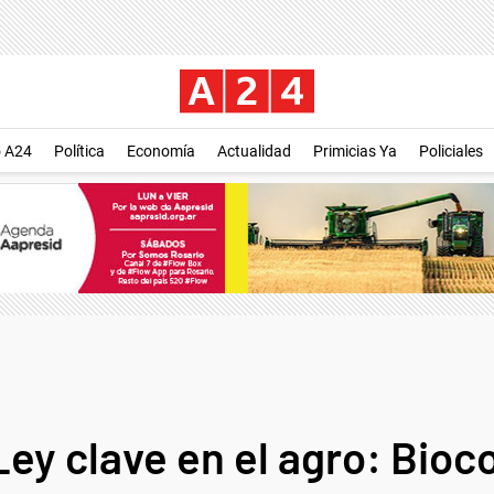
o A24
Política
Economía
Actualidad
Primicias Ya
Policiales
 Ley clave en el agro: Bio