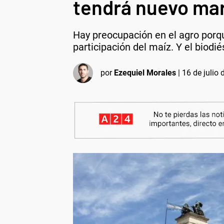
tendrá nuevo mar
Hay preocupación en el agro porqu
participación del maíz. Y el biodi
por
Ezequiel Morales
|
16 de julio 