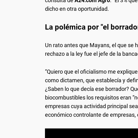
consulta de
A24.com Agro
. "El 3% qu
dicho en otra oportunidad.
La polémica por "el borrado
Un rato antes que Mayans, el que se 
rechazo a la ley fue el jefe de la ban
“Quiero que el oficialismo me expliqu
como dictamen, que establecía y defi
¿Saben lo que decía ese borrador? Qu
biocombustibles los requisitos eran “n
empresas cuya actividad principal se
económico controlante de empresas, c