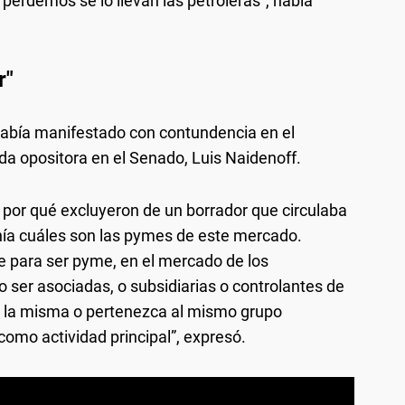
e perdemos se lo llevan las petroleras", había
r"
había manifestado con contundencia en el
cada opositora en el Senado, Luis Naidenoff.
e por qué excluyeron de un borrador que circulaba
nía cuáles son las pymes de este mercado.
e para ser pyme, en el mercado de los
o ser asociadas, o subsidiarias o controlantes de
a la misma o pertenezca al mismo grupo
omo actividad principal”, expresó.