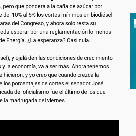
, pero que pondera a la caña de azúcar por
 del 10% al 5% los cortes mínimos en biodiésel
as del Congreso, y ahora solo resta su
queda esperar por una reglamentación lo menos
 de Energía. ¿La esperanza? Casi nula.
sel), y ojalá den las condiciones de crecimiento
o y la economía, va a ser más. Ahora tenemos
 hicieron, y yo creo que cuando crezca la
 los porcentajes de cortes el senador José
cada del oficialismo fue el último de los que
de la madrugada del viernes.