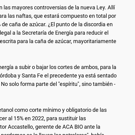
on las mayores controversias de la nueva Ley. Allí
ara las naftas, que estará compuesto en total por
 de caña de azúcar. ¿El punto de la discordia en
gal a la Secretaría de Energía para reducir el
escrita para la caña de azúcar, mayoritariamente
Energía a subir o bajar los cortes de ambos, para la
Córdoba y Santa Fe el precedente ya está sentado
No solo forma parte del "espíritu", sino también -
tanol como corte mínimo y obligatorio de las
er al 15% en 2022, para sustituir las
tor Accastello, gerente de ACA BIO ante la