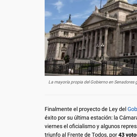
La mayoría propia del Gobierno en Senadores g
Finalmente el proyecto de Ley del
Gob
éxito por su última estación: la Cáma
viernes el oficialismo y algunos repre
triunfo al Frente de Todos, por
43 voto