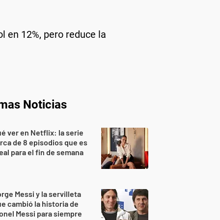
l en 12%, pero reduce la
imas Noticias
é ver en Netflix: la serie
rca de 8 episodios que es
eal para el fin de semana
rge Messi y la servilleta
e cambió la historia de
onel Messi para siempre