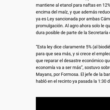
mantiene al etanol para naftas en 12%
encima del maíz, y que además reduce
ya es Ley sancionada por ambas Cámar
promulgación. Al agro ahora solo le 
dura posible de parte de la Secretaría
“Esta ley dice claramente 5% (al biodié
para que sea más, y si crece el emple
que reparar el desastre económico que
economía va a ser más”, sostuvo sobre
Mayans, por Formosa. El jefe de la ban
habló en el recinto ya pasada la 1:30 