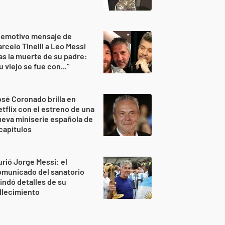
 emotivo mensaje de
rcelo Tinelli a Leo Messi
as la muerte de su padre:
u viejo se fue con..."
sé Coronado brilla en
tflix con el estreno de una
eva miniserie española de
capítulos
rió Jorge Messi: el
omunicado del sanatorio
indó detalles de su
llecimiento