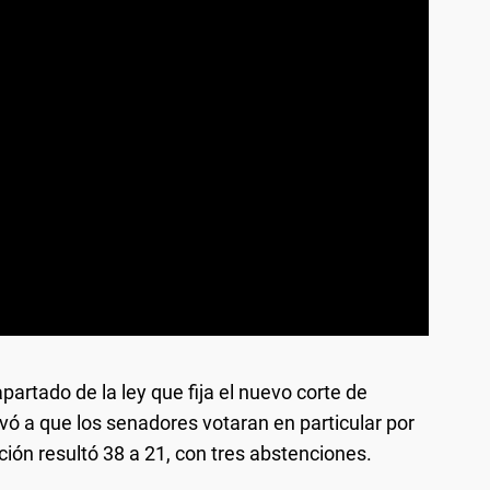
 apartado de la ley que fija el nuevo corte de
evó a que los senadores votaran en particular por
ción resultó 38 a 21, con tres abstenciones.