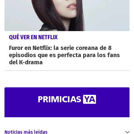
QUÉ VER EN NETFLIX
Furor en Netflix: la serie coreana de 8
episodios que es perfecta para los fans
del K-drama
Noticias más leídas