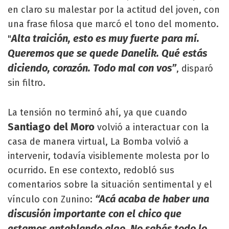
en claro su malestar por la actitud del joven, con
una frase filosa que marcó el tono del momento.
Alta traición, esto es muy fuerte para mí.
"
Queremos que se quede Danelik. Qué estás
diciendo, corazón. Todo mal con vos”
, disparó
sin filtro.
La tensión no terminó ahí, ya que cuando
Santiago del Moro
volvió a interactuar con la
casa de manera virtual, La Bomba volvió a
intervenir, todavía visiblemente molesta por lo
ocurrido. En ese contexto, redobló sus
comentarios sobre la situación sentimental y el
“Acá acaba de haber una
vínculo con Zunino:
discusión importante con el chico que
estamos entablando algo. No sabés todo lo