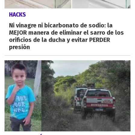
HACKS
Ni vinagre ni bicarbonato de sodio: la
MEJOR manera de eliminar el sarro de los
orificios de la ducha y evitar PERDER
presión