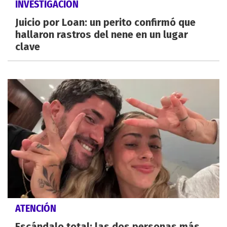
INVESTIGACIÓN
Juicio por Loan: un perito confirmó que
hallaron rastros del nene en un lugar
clave
ATENCIÓN
Escándalo total: las dos personas más