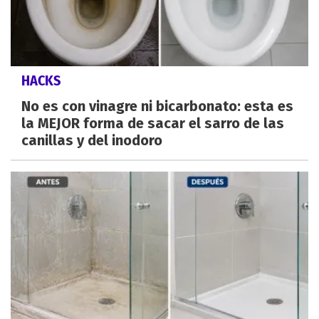
HACKS
No es con vinagre ni bicarbonato: esta es
la MEJOR forma de sacar el sarro de las
canillas y del inodoro