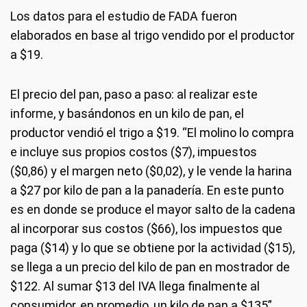
Los datos para el estudio de FADA fueron
elaborados en base al trigo vendido por el productor
a $19.
El precio del pan, paso a paso: al realizar este
informe, y basándonos en un kilo de pan, el
productor vendió el trigo a $19. “El molino lo compra
e incluye sus propios costos ($7), impuestos
($0,86) y el margen neto ($0,02), y le vende la harina
a $27 por kilo de pan a la panadería. En este punto
es en donde se produce el mayor salto de la cadena
al incorporar sus costos ($66), los impuestos que
paga ($14) y lo que se obtiene por la actividad ($15),
se llega a un precio del kilo de pan en mostrador de
$122. Al sumar $13 del IVA llega finalmente al
consumidor, en promedio, un kilo de pan a $135”,