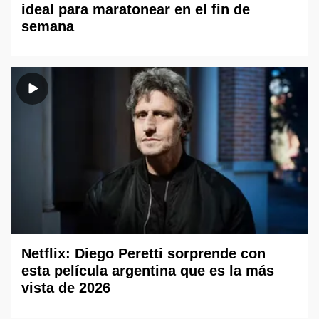
ideal para maratonear en el fin de
semana
Netflix: Diego Peretti sorprende con
esta película argentina que es la más
vista de 2026