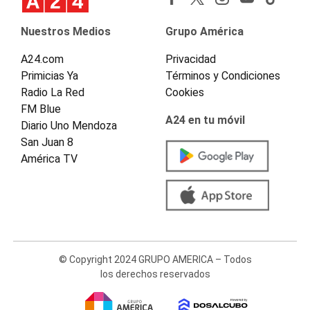
Nuestros Medios
Grupo América
A24.com
Privacidad
Primicias Ya
Términos y Condiciones
Radio La Red
Cookies
FM Blue
A24 en tu móvil
Diario Uno Mendoza
San Juan 8
América TV
© Copyright 2024 GRUPO AMERICA – Todos
los derechos reservados