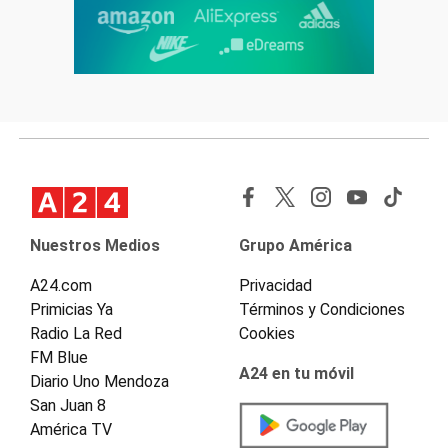
Nuestros Medios
Grupo América
A24.com
Privacidad
Primicias Ya
Términos y Condiciones
Radio La Red
Cookies
FM Blue
A24 en tu móvil
Diario Uno Mendoza
San Juan 8
América TV