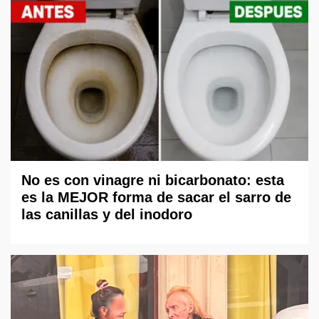
No es con vinagre ni bicarbonato: esta
es la MEJOR forma de sacar el sarro de
las canillas y del inodoro