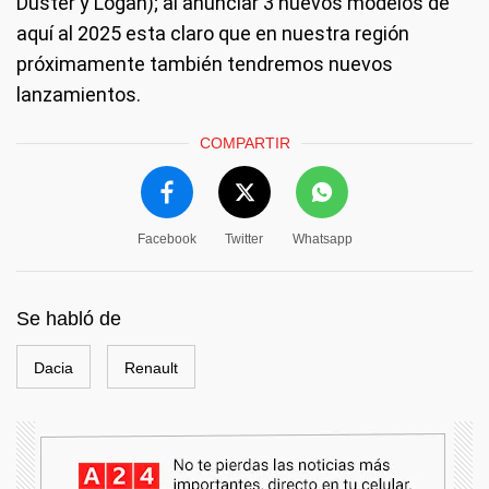
Duster y Logan); al anunciar 3 nuevos modelos de
aquí al 2025 esta claro que en nuestra región
próximamente también tendremos nuevos
lanzamientos.
COMPARTIR
Facebook
Twitter
Whatsapp
Se habló de
Dacia
Renault