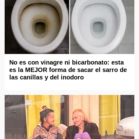
No es con vinagre ni bicarbonato: esta
es la MEJOR forma de sacar el sarro de
las canillas y del inodoro