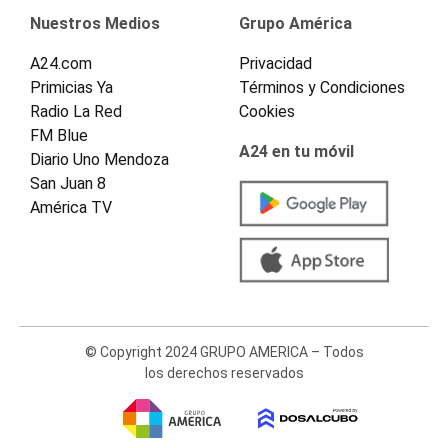
Nuestros Medios
Grupo América
A24.com
Privacidad
Primicias Ya
Términos y Condiciones
Radio La Red
Cookies
FM Blue
A24 en tu móvil
Diario Uno Mendoza
San Juan 8
América TV
© Copyright 2024 GRUPO AMERICA – Todos
los derechos reservados