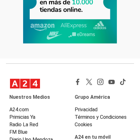
Nuestros Medios
Grupo América
A24.com
Privacidad
Primicias Ya
Términos y Condiciones
Radio La Red
Cookies
FM Blue
A24 en tu móvil
Diario Uno Mendoza