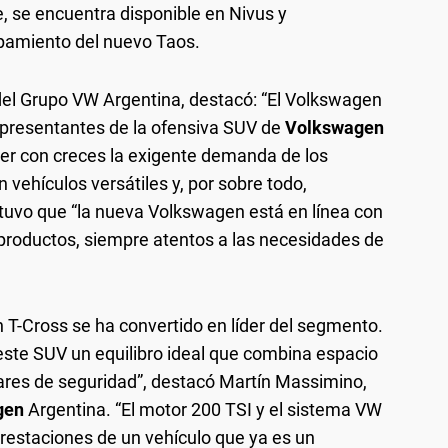
, se encuentra disponible en Nivus y
pamiento del nuevo Taos.
el Grupo VW Argentina, destacó: “El Volkswagen
epresentantes de la ofensiva SUV de
Volkswagen
cer con creces la exigente demanda de los
vehículos versátiles y, por sobre todo,
tuvo que “la nueva Volkswagen está en línea con
productos, siempre atentos a las necesidades de
T-Cross se ha convertido en líder del segmento.
este SUV un equilibro ideal que combina espacio
ndares de seguridad”, destacó Martín Massimino,
gen
Argentina. “El motor 200 TSI y el sistema VW
prestaciones de un vehículo que ya es un