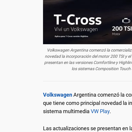
Volkswagen
Argentina comenzó la comercializ
novedad la incorporación del motor 200 TSI y e
presentan en las versiones Comfortline y Highli
los sistemas Composition Touch d
Volkswagen
Argentina comenzó la co
que tiene como principal novedad la i
sistema multimedia
VW Play
.
Las actualizaciones se presentan en l