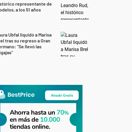
stórico representante de
delos, a los 51 años
ura Ubfal liquidó a Marisa
el tras su regreso a Gran
rmano: "Se llevó las
gajas"