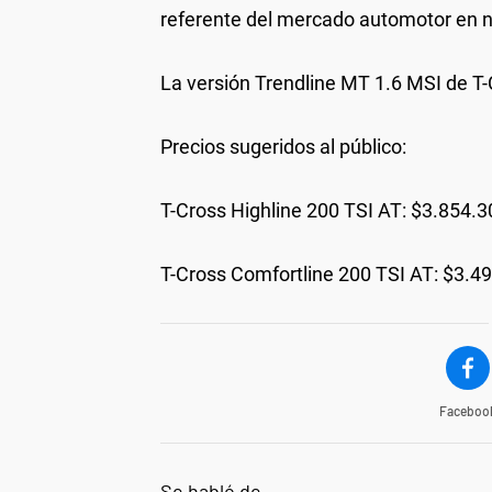
referente del mercado automotor en nu
La versión Trendline MT 1.6 MSI de T
Precios sugeridos al público:
T-Cross Highline 200 TSI AT: $3.854.3
T-Cross Comfortline 200 TSI AT: $3.4
Faceboo
Se habló de