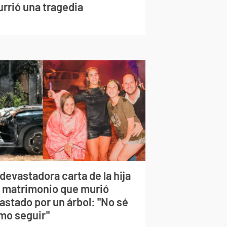
urrió una tragedia
devastadora carta de la hija
l matrimonio que murió
astado por un árbol: "No sé
mo seguir"