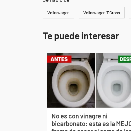
Volkswagen
Volkswagen T-Cross
Te puede interesar
No es con vinagre ni
bicarbonato: esta es la MEJ
forma de sacar el sarro de la