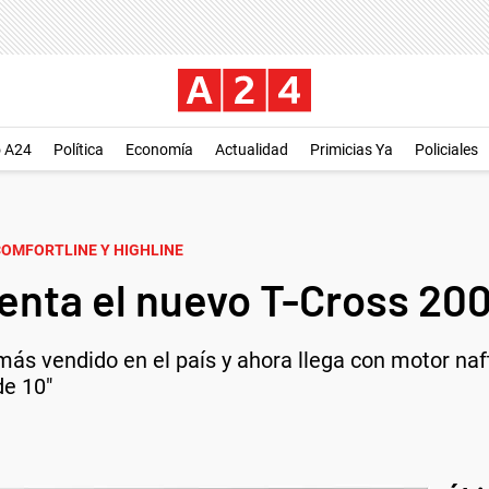
o A24
Política
Economía
Actualidad
Primicias Ya
Policiales
COMFORTLINE Y HIGHLINE
nta el nuevo T-Cross 200
ás vendido en el país y ahora llega con motor naf
de 10"