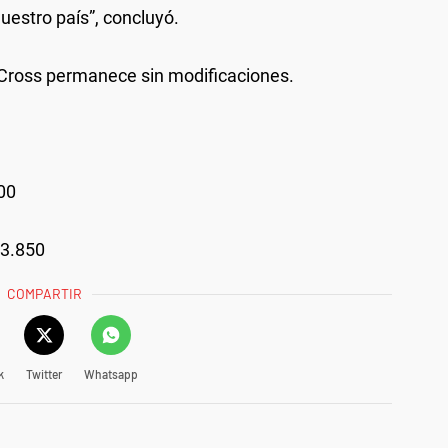
estro país”, concluyó.
-Cross permanece sin modificaciones.
00
93.850
COMPARTIR
k
Twitter
Whatsapp