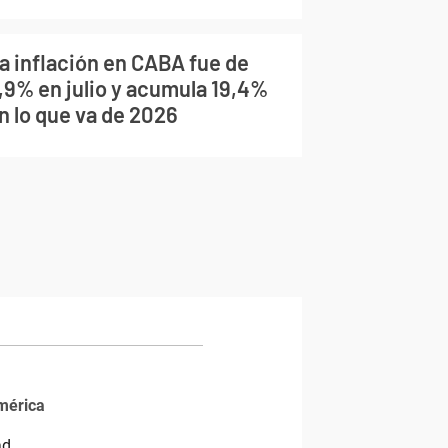
a inflación en CABA fue de
,9% en julio y acumula 19,4%
n lo que va de 2026
mérica
ad