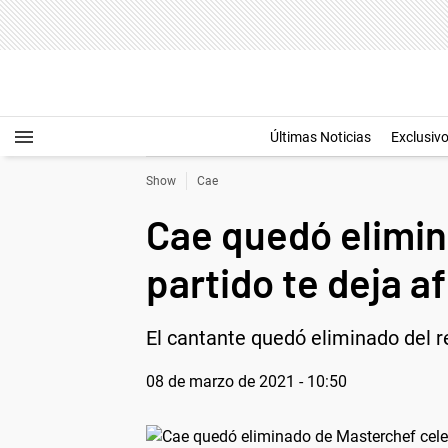
Últimas Noticias
Exclusiv
Show
Cae
Cae quedó elimin
partido te deja a
El cantante quedó eliminado del r
08 de marzo de 2021 - 10:50