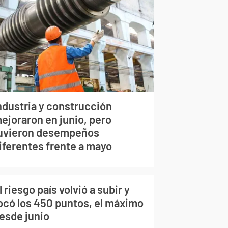
ndustria y construcción
ejoraron en junio, pero
uvieron desempeños
iferentes frente a mayo
l riesgo país volvió a subir y
ocó los 450 puntos, el máximo
esde junio