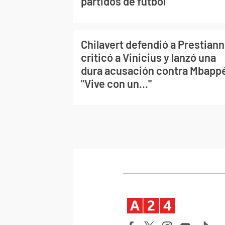
partidos de fútbol
Chilavert defendió a Prestiann
criticó a Vinicius y lanzó una
dura acusación contra Mbapp
"Vive con un..."