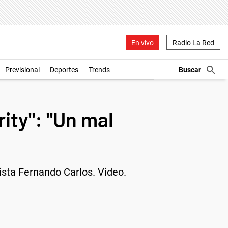
En vivo
Radio La Red
Previsional
Deportes
Trends
ity": "Un mal
ista Fernando Carlos. Video.