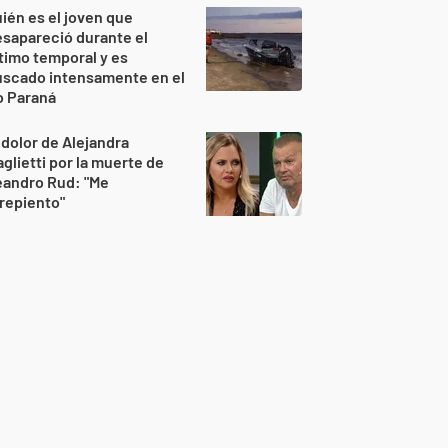
ién es el joven que
sapareció durante el
timo temporal y es
uscado intensamente en el
o Paraná
 dolor de Alejandra
glietti por la muerte de
eandro Rud: "Me
repiento"