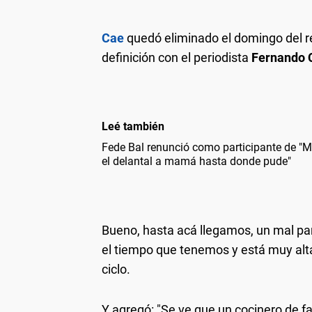
Cae
quedó eliminado el domingo del re
definición con el periodista
Fernando C
Leé también
Fede Bal renunció como participante de "Ma
el delantal a mamá hasta donde pude"
Bueno, hasta acá llegamos, un mal par
el tiempo que tenemos y está muy alta 
ciclo.
Y agregó: "Se ve que un cocinero de f