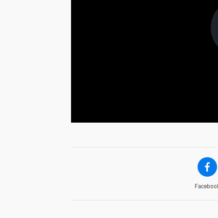
Faceboo