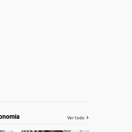
onomía
Ver todo