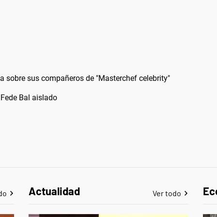
ia sobre sus compañeros de "Masterchef celebrity"
 Fede Bal aislado
Actualidad
Ec
do
Ver todo