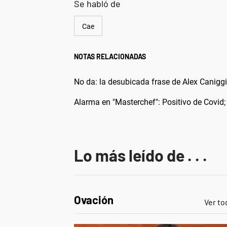
Se habló de
Cae
NOTAS RELACIONADAS
No da: la desubicada frase de Alex Canigg
Alarma en "Masterchef": Positivo de Covid;
Lo más leído de . . .
Ovación
Ver to