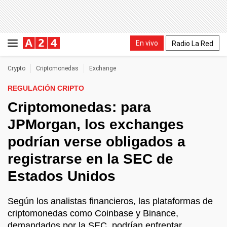
En vivo
Radio La Red
Crypto
Criptomonedas
Exchange
REGULACIÓN CRIPTO
Criptomonedas: para
JPMorgan, los exchanges
podrían verse obligados a
registrarse en la SEC de
Estados Unidos
Según los analistas financieros, las plataformas de
criptomonedas como Coinbase y Binance,
demandados por la SEC, podrían enfrentar