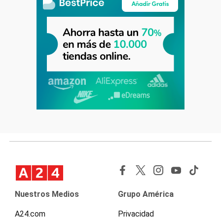
Nuestros Medios
Grupo América
A24.com
Privacidad