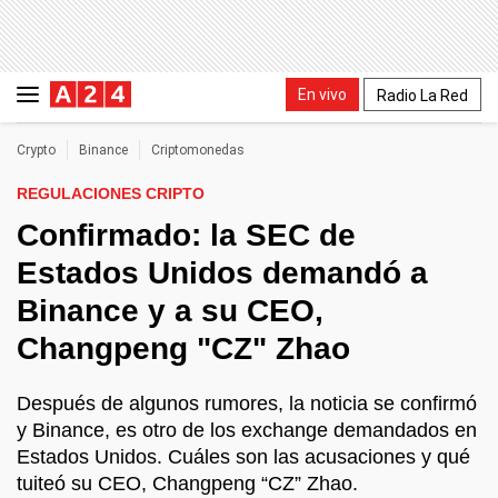
En vivo
Radio La Red
Crypto
Binance
Criptomonedas
REGULACIONES CRIPTO
Confirmado: la SEC de
Estados Unidos demandó a
Binance y a su CEO,
Changpeng "CZ" Zhao
Después de algunos rumores, la noticia se confirmó
y Binance, es otro de los exchange demandados en
Estados Unidos. Cuáles son las acusaciones y qué
tuiteó su CEO, Changpeng “CZ” Zhao.