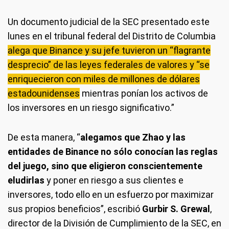
Un documento judicial de la SEC presentado este
lunes en el tribunal federal del Distrito de Columbia
alega que Binance y su jefe tuvieron un “flagrante
desprecio” de las leyes federales de valores y “se
enriquecieron con miles de millones de dólares
estadounidenses
mientras ponían los activos de
los inversores en un riesgo significativo.”
De esta manera, “
alegamos que Zhao y las
entidades de Binance no sólo conocían las reglas
del juego, sino que eligieron conscientemente
eludirlas
y poner en riesgo a sus clientes e
inversores, todo ello en un esfuerzo por maximizar
sus propios beneficios”, escribió
Gurbir S. Grewal
,
director de la División de Cumplimiento de la SEC, en