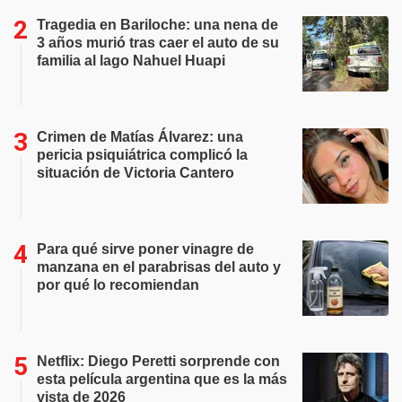
Tragedia en Bariloche: una nena de
3 años murió tras caer el auto de su
familia al lago Nahuel Huapi
Crimen de Matías Álvarez: una
pericia psiquiátrica complicó la
situación de Victoria Cantero
Para qué sirve poner vinagre de
manzana en el parabrisas del auto y
por qué lo recomiendan
Netflix: Diego Peretti sorprende con
esta película argentina que es la más
vista de 2026